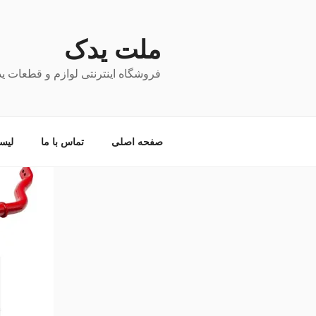
فتن
ه
حتوا
ملت یدک
فروشگاه اینترنتی لوازم و قطعات ی
صفحه اصلی
تماس با ما
لیس