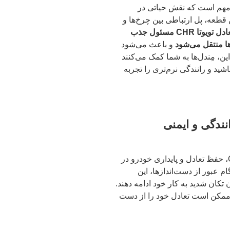
 در تویوتا CHR یک قطعه مهم است که نقش حیاتی در
 قطعه، پل ارتباطی بین چرخ‌ها و
میل تعادل تویوتا CHR مسئول جذب
ا منتقل می‌شود
و باعث می‌شود
 بر این، مِندل‌ها به شما کمک می‌کنند
شید و رانندگی نرم‌تری را تجربه
یکی از مهم‌ترین وظایف میل تعادل تویوتا CHR، حفظ تعادل و پایداری خودرو در
ام عبور از دست‌اندازها، این
 تکان شدید به کار خود ادامه دهند.
ر این قطعه به درستی کار نکند، تویوتا CHR ممکن است تعادل خود را از دست