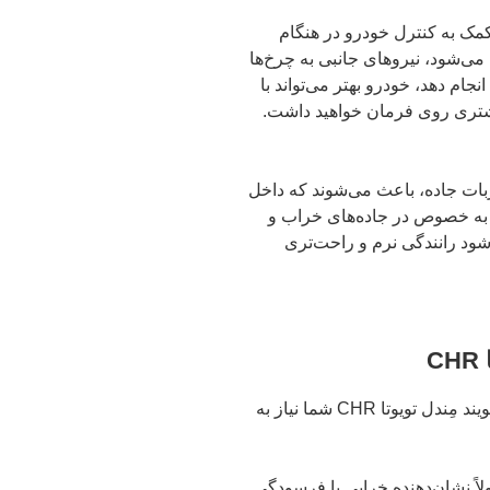
یگر از نقش‌های میل تعادل تویوتا CHR، کمک به کنترل خودرو در هنگام
 تویوتا CHR وارد یک پیچ می‌شود، نیروهای جانبی به چرخ‌ها
جام دهد، خودرو بهتر می‌تواند با
یشتری روی فرمان خواهید داشت.
تعاشات و ضربات جاده، باعث می‌شوند که داخل
ر به خصوص در جاده‌های خراب و
ود رانندگی نرم و راحت‌تری
C
چند نشانه وجود دارد که ممکن است به شما بگویند مِندل تویوتا CHR شما نیاز به
اً نشان‌دهنده خرابی یا فرسودگی