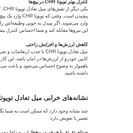
کنترل بهتر تویوتا CHR در پیچ‌ها
یکی د
پیچیدن است. وقتی که
وارد می‌شوند. اگر مِندل به خوبی وظیفه‌اش را ان
این نیروها مقابله کند و شما احساس کنترل ب
کاهش لرزش‌ها و افزایش راحتی
میل تعادل تویوتا CHR با جذب ار
کابین خودرو از لرزش‌ها در امان باشد. این کا
ناهموار به وضوح احساس می‌شود و باعث می‌ش
داشته باشید.
نشانه‌های خرابی میل تعادل تویوتا HR
تعمیر یا تعویض دارد:
صدای تق تق یا خرخر در پیچ‌ها:
این صداها معمول