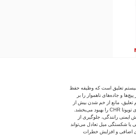
قطعات اصلی سیستم تعلیق است که وظیفه حفظ
ی و کاهش تکان‌های جانبی تویوتا CHR در پیچ‌ها و جاده‌های ناهموار را بر
تعلیق، مانع از خم شدن بیش از
حد بدنه در هنگام گردش می‌شود و فرمان‌پذیری تویوتا CHR را بهبود می‌بخشد.
ایمنی رانندگی، جلوگیری از
ی یا شکستگی میل تعادل می‌تواند
ا CHR، ایجاد صداهای اضافی و افزایش خطرات