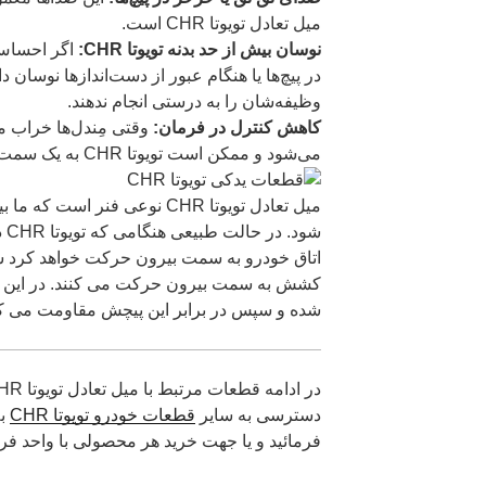
میل تعادل تویوتا CHR است.
نوسان بیش از حد بدنه تویوتا CHR:
اگر احساس 
در پیچ‌ها یا هنگام عبور از دست‌اندازها نوسان 
وظیفه‌شان را به درستی انجام ندهند.
کاهش کنترل در فرمان:
وقتی مِندل‌ها خراب م
می‌شود و ممکن است تویوتا CHR به یک سمت کشیده شود.
میل تعادل تویوتا CHR نوعی فنر 
شود
اتاق خودرو به سمت بیرون حرکت خواهد کرد سپ
شده و سپس در برابر این پیچش مقاومت می کن
دسترسی به سایر
قطعات خودرو تویوتا CHR
به
فرمائید و یا جهت خرید هر محصولی با واحد فر