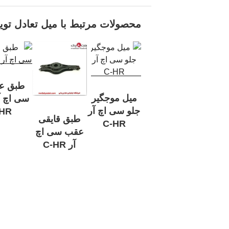
محصولات مرتبط با میل تعادل تویوتا 
طبق ع
میل موجگیر
جلو سی اچ آر
HR
طبق قایقی
C-HR
عقب سی اچ
آر C-HR