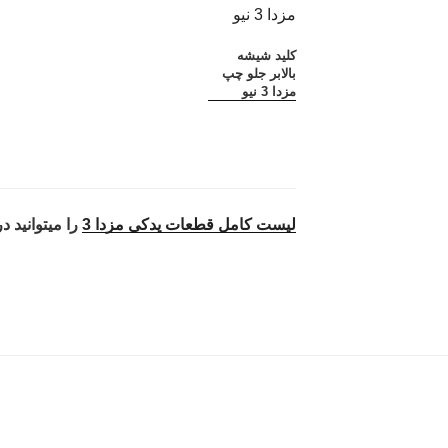
کلید شیشه
بالابر جلو چپ
مزدا 3 نیو
لیست کامل قطعات یدکی مزدا 3
را میتوانید د