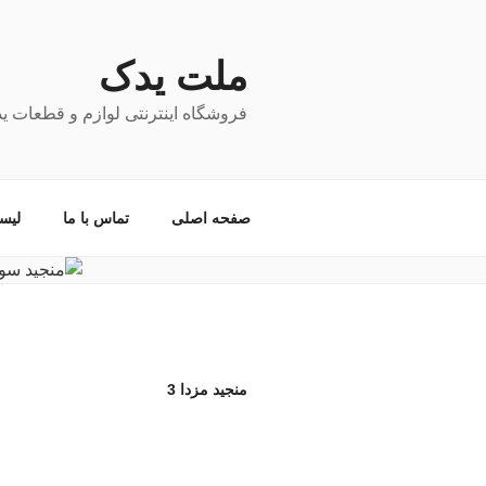
فتن
ه
حتوا
ملت یدک
فروشگاه اینترنتی لوازم و قطعات ی
صفحه اصلی
تماس با ما
لیس
منجید مزدا 3