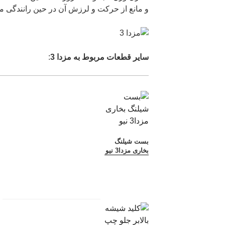
و مانع از حرکت و لرزش آن در حین رانندگی م
سایر قطعات مربوط به مزدا 3
:
بست شیلنگ
بخاری مزدا3 نیو