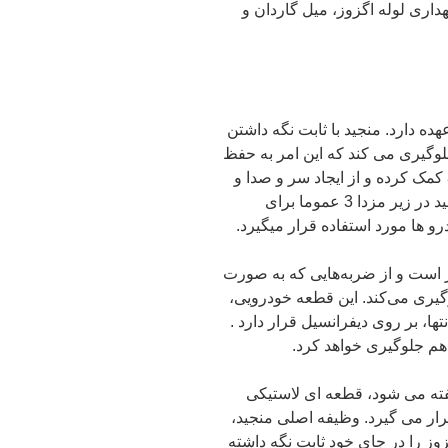
اری لوله اگزوز، میل گاردان و
ظایف متعددی را در سیستم مزدا 3 برعهده دارد. منجید با ثابت نگه داشتن
گیری می‌ کند که این امر به حفظ
فاصله مناسب بین قطعه و سایر اجزای مزدا 3 کمک کرده و از ایجاد سر و صدا و
وارد شدن آسیب به آنها، جلوگیری می‌ کند. منجید در زیر مزدا 3 عموما برای
و ها مورد استفاده قرار میگیرد.
 است و از ضربه‌‌هایی که به صورت
گیری ‌می‌کند. این قطعه خودرویی،
، بر روی دیفرانسیل قرار دارد .
هم جلوگیری خواهد کرد.
فته می ‌شود، قطعه ‌ای لاستیکی
که در محل اتصال اگزوز به بدنه مزدا 3 قرار می ‌گیرد. وظیفه‌ اصلی منجید،
ز را در جای خود ثابت نگه داشته