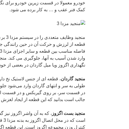
خودرو معمولا در قسمت زیرین خودرو برای نگهد
کمک فنر عقب و … به کار برده می شود.
منجید و
قطعه از لرزش و حرکت آن در حین رانندگی جلو
نگهداری اگزوز ویا میل گاردان در بعضی از خودر
منجید گاردان
، قطعه ای از جنس لاستیک نخ دار
طولی به سر و انتهای گاردان وارد ‌می‌شود جلو
در قسمت سر، بر روی گیربکس و در قسمت انتها
جالب است بدانید که این قطعه از ایجاد لغزش 
منجید بست اگزوز
، که به آن واشر اگزوز نیز گ
است 
کنترل وزن مجموعه اگزوز است. این قطعه اگزو