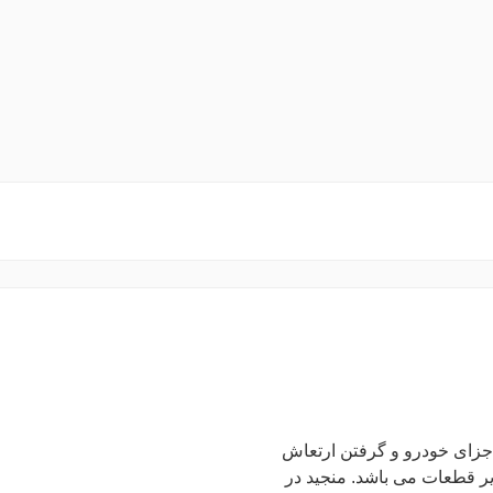
وزن اجزای خودرو و گرفتن ارتعاش
یر قطعات می باشد. منجید در