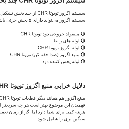
سیستم اگزوز تویوتا CHR چند بخش دارد؟
سیستم اگزوز تویوتا CHR از 
سیستم اگزوز می‌تواند دارای ۵ بخش جزئی باشد که عبارتند از:
🔴 منیفولد خروجی دود تویوتا CHR
🔴 لوله های رابط
🔴 لوله اگزوز تویوتا CHR
🔴 منبع اگزوز (صدا خفه کن) تویوتا CHR
🔴 لوله پخش کننده دود
دلایل خرابی منبع اگزوز تویوتا CHR
فهمیدن این موضوع بهتر است هر چه سریعتر اقدام
هزینه کمی برای شما دارد اما اگر از زمان تعم
سنگین تری را شامل شود.