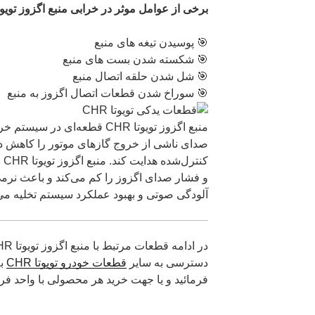
برخی از عوامل موثر در خرابی منبع اگزوز تویوتا CHR عبارتند ا
🎯 پوسیدن تیغه های منبع
🎯 شکسته شدن بست های منبع
🎯 شل شدن حلقه اتصال منبع
🎯 سوراخ شدن قطعات اتصال اگزوز به منبع
منبع اگزوز تویوتا CHR قطعه‌ای
صدای ناشی از خروج گازهای موتور را کاهش ده
کن
آلودگی صوتی و بهبود عملکرد سیستم تخلیه می
دسترسی به سایر
قطعات خودرو تویوتا CHR
به
فرمائید و یا جهت خرید هر محصولی با واحد فر