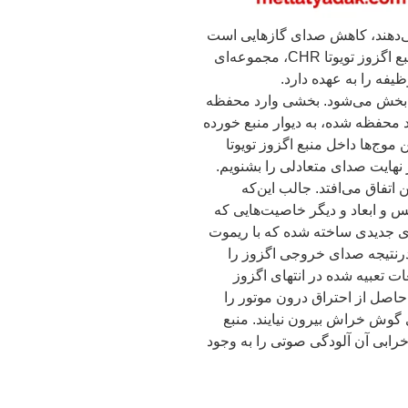
می‌دهند، کاهش صدای گازهایی است
که در احتراق موتور تولید می‌شوند. در داخل منبع اگزوز تویوتا CHR، مجموعه‌ای
یفه را به عهده دارد.
تی یک موج صدا وارد منبع اگزوز می‌شود، ۲ بخش می‌شود. بخشی وارد محفظه
 محفظه شده، به دیوار منبع خورده
 موج‌ها داخل منبع اگزوز تویوتا
در نهایت صدای متعادلی را بشنویم.
ن اتفاق می‌افتد. جالب این‌که
جنس و ابعاد و دیگر خاصیت‌هایی که
ی جدیدی ساخته شده که با ریموت
 درنتیجه صدای خروجی اگزوز را
ات تعبیه شده در انتهای اگزوز
ل از احتراق درون موتور را
ی گوش خراش بیرون نیایند. منبع
 خرابی آن آلودگی صوتی را به وجود