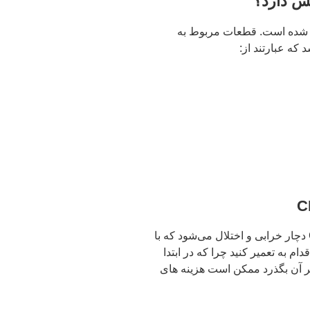
چند بخش تشکیل شده است. قطعات مربوط به
مبنع اگزوز هم همانند دیگر قطعات تویوتا CHR دچار خرابی و اختلال می‌شود که با
 به تعمیر کنید چرا که در ابتدا
یر آن بگذرد ممکن است هزینه های