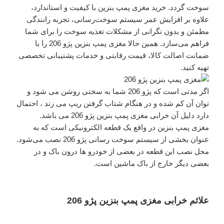
سوخت گردد. خرید مغزی پمپ بنزین با کیفیت و استاندارد،
علاوه بر افزایش عمر سیستم سوخت‌رسانی، تجربه رانندگی
مطمئن و بدون نگرانی از مشکلات تغذیه سوخت را برای شما
فراهم می‌سازد. همین حالا مغزی پمپ بنزین پژو 206 را با
ضمانت اصالت کالا، قیمت رقابتی و خدمات پشتیبانی تخصصی
تهیه کنید.
اگر مدتی است که پژو 206 شما به سختی روشن می شود و
توان آن کم شده و در هنگام شتاب گرفتن ریپ می زند ، احتمال
دارد دلیل آن خرابی مغزی پمپ بنزین پژو 206 می باشد.
مغزی پمپ بنزین در واقع یک قطعه الکترونیکی است که به
عنوان بخشی از سیستم سوخت رسانی پژو 206 نصب می‌شود.
محل نصب این قطعه در بعضی از خودرو ها درون باک و در
بعضی دیگر خارج از باک ماشین است.
علائم خرابی مغزی پمپ بنزین پژو 206