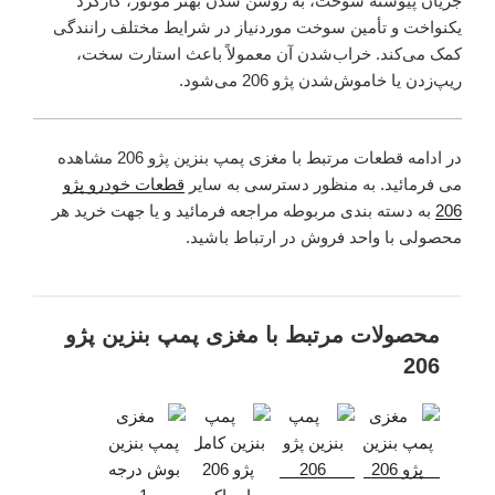
جریان پیوسته سوخت، به روشن شدن بهتر موتور، کارکرد
یکنواخت و تأمین سوخت موردنیاز در شرایط مختلف رانندگی
کمک می‌کند. خراب‌شدن آن معمولاً باعث استارت سخت،
ریپ‌زدن یا خاموش‌شدن پژو 206 می‌شود.
در ادامه قطعات مرتبط با مغزی پمپ بنزین پژو 206 مشاهده
می فرمائید. به منظور دسترسی به سایر
قطعات خودرو پژو
206
به دسته بندی مربوطه مراجعه فرمائید و یا جهت خرید هر
محصولی با واحد فروش در ارتباط باشید.
محصولات مرتبط با مغزی پمپ بنزین پژو
206