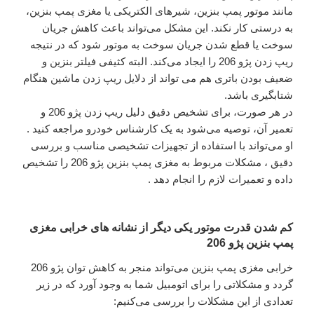
مانند موتور پمپ بنزین، شیرهای الکتریکی یا مغزی پمپ بنزین،
به درستی کار نکند. این مشکل می‌تواند باعث کاهش جریان
سوخت یا قطع شدن جریان سوخت به موتور شود که در نتیجه
ریپ زدن پژو 206 را ایجاد می‌کند. البته کثیفی فیلتر بنزین و
ضعیف بودن باتری هم می تواند از دلایل ریپ زدن ماشین هنگام
شتابگیری باشد.
در هر صورت، برای تشخیص دقیق دلیل ریپ زدن پژو 206 و
تعمیر آن، توصیه می‌شود به یک کارشناس خودرو مراجعه کنید .
او می‌تواند با استفاده از تجهیزات تشخیصی مناسب و بررسی
دقیق ، مشکلات مربوط به مغزی پمپ بنزین پژو 206 را تشخیص
داده و تعمیرات لازم را انجام دهد .
کم شدن قدرت موتور یکی دیگر از نشانه های خرابی مغزی
پمپ بنزین پژو 206
خرابی مغزی پمپ بنزین می‌تواند منجر به کاهش توان پژو 206
گردد و مشکلاتی را برای اتومبیل شما به وجود آورد که در زیر
تعدادی از این مشکلات را بررسی می‌کنیم: