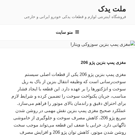
فتن
ملت یدک
ه
فروشگاه اینترنتی لوازم و قطعات یدکی خودرو ایرانی و خارجی
حتوا
منو سایت
مغزی پمپ بنزین پژو 206
مغزی پمپ بنزین پژو 206 یکی از قطعات اصلی سیستم
سوخت‌رسانی است که وظیفه انتقال بنزین از باک به ریل
سوخت و انژکتورها را بر عهده دارد. این قطعه با ایجاد فشار
مناسب، جریان یکنواخت سوخت را تضمین کرده و شرایط لازم
برای احتراق دقیق و راندمان بالای موتور را فراهم می‌سازد.
عملکرد صحیح مغزی پمپ بنزین نقش مهمی در روشن شدن
سریع پژو 206، کاهش مصرف سوخت و جلوگیری از خاموشی
ناگهانی دارد. خرابی یا ضعف این قطعه می‌تواند موجب سخت
روشن شدن موتور، کاهش توان پژو 206 و افزایش مصرف