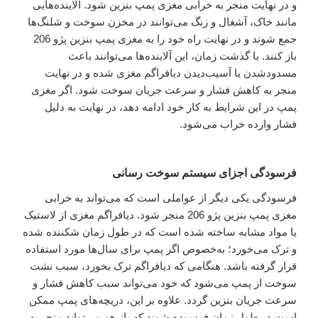
و در نهایت منجر به خرابی مغزی پمپ بنزین شود. آلاینده‌هایی
مانند خاک، آشغال و زنگ می‌توانند در مخزن سوخت و شلنگ‌ها
جمع شوند و در نهایت راه خود را به مغزی پمپ بنزین پژو 206
باز کنند. با گذشت زمان، این آلاینده‌ها می‌توانند باعث
مسدود‌شدن یا آسیب‌دیدن دیافراگم مغزی شده و در نهایت
منجر به کاهش فشار و سرعت جریان سوخت شود. اگر مغزی
پمپ در این شرایط به‌ کار خود ادامه دهد، در نهایت به دلیل
فشار وارده خراب می‌شود.
فرسودگی اجزای سیستم سوخت رسانی
فرسودگی یکی دیگر از عواملی است که می‌تواند به خرابی
مغزی پمپ بنزین پژو 206 منجر شود. دیافراگم مغزی از لاستیک
یا مواد مشابه ساخته شده است که در طول زمان شکننده شده
و ترک می‌خورد؛ به‌خصوص اگر پمپ برای سال‌ها مورد استفاده
قرار گرفته باشد. هنگامی که دیافراگم ترک بخورد، سبب نشت
سوخت از پمپ می‌شود که خود می‌تواند سبب کاهش فشار و
سرعت جریان بنزین گردد. علاوه بر این، دریچه‌های پمپ ممکن
است در طول زمان فرسوده شوند که باز هم می‌تواند منجر به