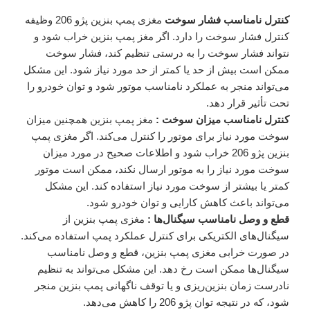
کنترل نامناسب فشار سوخت
مغزی پمپ بنزین پژو 206 وظیفه
کنترل فشار سوخت را دارد. اگر مغز پمپ بنزین خراب شود و
نتواند فشار سوخت را به درستی تنظیم کند، فشار سوخت
ممکن است بیش از حد یا کمتر از حد مورد نیاز شود. این مشکل
می‌تواند منجر به عملکرد نامناسب موتور شود و توان خودرو را
تحت تأثیر قرار دهد.
کنترل نامناسب میزان سوخت :
مغز پمپ بنزین همچنین میزان
سوخت مورد نیاز برای موتور را کنترل می‌کند. اگر مغزی پمپ
بنزین پژو 206 خراب شود و اطلاعات صحیح در مورد میزان
سوخت مورد نیاز را به موتور ارسال نکند، ممکن است موتور
کمتر یا بیشتر از سوخت مورد نیاز استفاده کند. این مشکل
می‌تواند باعث کاهش کارایی و توان خودرو شود.
قطع و وصل نامناسب سیگنال‌ها :
مغزی پمپ بنزین از
سیگنال‌های الکتریکی برای کنترل عملکرد پمپ استفاده می‌کند.
در صورت خرابی مغزی پمپ بنزین، قطع و وصل نامناسب
سیگنال‌ها ممکن است رخ دهد. این مشکل می‌تواند به تنظیم
نادرست زمان بنزین‌ریزی و یا توقف ناگهانی پمپ بنزین منجر
شود، که در نتیجه توان پژو 206 را کاهش می‌دهد.