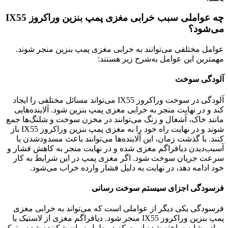
چه عواملی سبب خرابی مغزی پمپ بنزین وراکروز IX55
می‌شود؟
عوامل مختلفی می‌توانند به خرابی مغزی پمپ بنزین منجر شوند.
مهمترین این عوامل به‌شرح زیر هستند:
آلودگی سوخت
آلودگی در سوخت وراکروز IX55 می‌تواند مسائل مختلفی را ایجاد
کند و در نهایت منجر به خرابی مغزی پمپ بنزین شود. آلاینده‌هایی
مانند خاک، آشغال و زنگ می‌توانند در مخزن سوخت و شلنگ‌ها جمع
شوند و در نهایت راه خود را به مغزی پمپ بنزین وراکروز IX55 باز
کنند. با گذشت زمان، این آلاینده‌ها می‌توانند باعث مسدود‌شدن یا
آسیب‌دیدن دیافراگم مغزی شده و در نهایت منجر به کاهش فشار و
سرعت جریان سوخت شود. اگر مغزی پمپ در این شرایط به‌ کار
خود ادامه دهد، در نهایت به دلیل فشار وارده خراب می‌شود.
فرسودگی اجزای سیستم سوخت رسانی
فرسودگی یکی دیگر از عواملی است که می‌تواند به خرابی مغزی
پمپ بنزین وراکروز IX55 منجر شود. دیافراگم مغزی از لاستیک یا
مواد مشابه ساخته شده است که در طول زمان شکننده شده و ترک