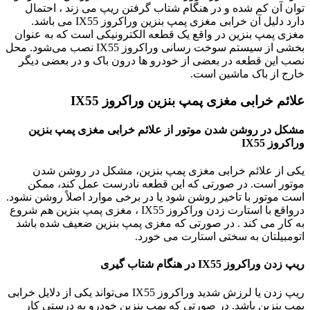
توان آن کم شده و در هنگام شتاب گرفتن ریپ می زند ، احتمال
دارد دلیل آن خرابی مغزی پمپ بنزین وراکروز IX55 می باشد.
مغزی پمپ بنزین در واقع یک قطعه الکترونیکی است که به عنوان
بخشی از سیستم سوخت رسانی وراکروز IX55 نصب می‌شود. محل
نصب این قطعه در بعضی از خودرو ها درون باک و در بعضی دیگر
خارج از باک ماشین است.
علائم خرابی مغزی پمپ بنزین وراکروز IX55
مشکل در روشن شدن موتور از علائم خرابی مغزی پمپ بنزین
وراکروز IX55
یکی از علائم خرابی مغزی پمپ بنزین، مشکل در روشن شدن
موتور است. در صورتی که این قطعه نادرست عمل کند، ممکن
است موتور با تاخیر روشن شود یا در برخی موارد اصلاً روشن نشود.
درواقع با استارت زدن وراکروز IX55 ، مغزی پمپ بنزین هم شروع
به کار می کند . در صورتی که مغزی پمپ بنزین ضعیف شده باشد
اتومبیلتان به سختی استارت می خورد.
ریپ زدن وراکروز IX55 در هنگام شتاب گیری
ریپ زدن یا لرزش شدید وراکروز IX55 می‌تواند یکی از دلایل خرابی
پمپ بنزین باشد. در صورتی که پمپ بنزین خودرو به درستی کار