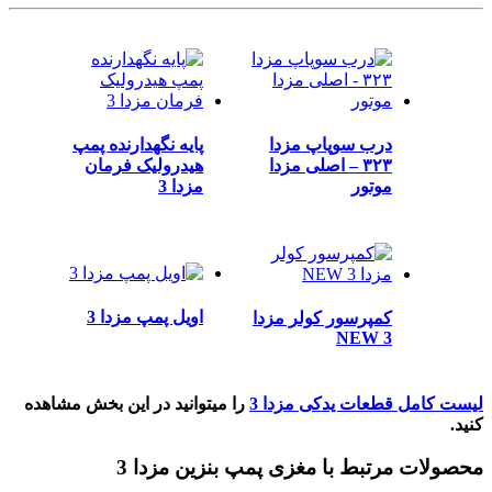
درب سوپاپ مزدا
پایه نگهدارنده پمپ
۳۲۳ – اصلی مزدا
هیدرولیک فرمان
موتور
مزدا 3
اویل پمپ مزدا 3
کمپرسور کولر مزدا
3 NEW
لیست کامل قطعات یدکی مزدا 3
را میتوانید در این بخش مشاهده
کنید.
محصولات مرتبط با مغزی پمپ بنزین مزدا 3