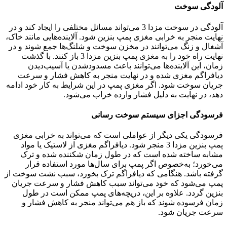
آلودگی سوخت
آلودگی در سوخت مزدا 3 می‌تواند مسائل مختلفی را ایجاد کند و در
نهایت منجر به خرابی مغزی پمپ بنزین شود. آلاینده‌هایی مانند خاک،
آشغال و زنگ می‌توانند در مخزن سوخت و شلنگ‌ها جمع شوند و در
نهایت راه خود را به مغزی پمپ بنزین مزدا 3 باز کنند. با گذشت
زمان، این آلاینده‌ها می‌توانند باعث مسدود‌شدن یا آسیب‌دیدن
دیافراگم مغزی شده و در نهایت منجر به کاهش فشار و سرعت
جریان سوخت شود. اگر مغزی پمپ در این شرایط به‌ کار خود ادامه
دهد، در نهایت به دلیل فشار وارده خراب می‌شود.
فرسودگی اجزای سیستم سوخت رسانی
فرسودگی یکی دیگر از عواملی است که می‌تواند به خرابی مغزی
پمپ بنزین مزدا 3 منجر شود. دیافراگم مغزی از لاستیک یا مواد
مشابه ساخته شده است که در طول زمان شکننده شده و ترک
می‌خورد؛ به‌خصوص اگر پمپ برای سال‌ها مورد استفاده قرار
گرفته باشد. هنگامی که دیافراگم ترک بخورد، سبب نشت سوخت از
پمپ می‌شود که خود می‌تواند سبب کاهش فشار و سرعت جریان
بنزین گردد. علاوه بر این، دریچه‌های پمپ ممکن است در طول
زمان فرسوده شوند که باز هم می‌تواند منجر به کاهش فشار و
سرعت جریان شود.