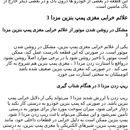
این قطعه در بعضی از خودرو ها درون باک و در بعضی دیگر خارج از
باک ماشین است.
علائم خرابی مغزی پمپ بنزین مزدا 3
مشکل در روشن شدن موتور از علائم خرابی مغزی پمپ بنزین مزدا
3
یکی از علائم خرابی مغزی پمپ بنزین، مشکل در روشن شدن
موتور است. در صورتی که این قطعه نادرست عمل کند، ممکن
است موتور با تاخیر روشن شود یا در برخی موارد اصلاً روشن نشود.
درواقع با استارت زدن مزدا 3 ، مغزی پمپ بنزین هم شروع به کار
می کند . در صورتی که مغزی پمپ بنزین ضعیف شده باشد
اتومبیلتان به سختی استارت می خورد.
ریپ زدن مزدا 3 در هنگام شتاب گیری
ریپ زدن یا لرزش شدید مزدا 3 می‌تواند یکی از دلایل خرابی پمپ
بنزین باشد. در صورتی که پمپ بنزین خودرو به درستی کار نکند یا
دچار خرابی شود، میزان سوخت مورد نیاز برای موتور به درستی
تأمین نمی‌شود و این مشکل می‌تواند باعث ریپ زدن مزدا 3 شود.
پمپ بنزین ممکن است به دلیل خرابی در قطعات داخلی خود، مانند
موتور پمپ بنزین، شیرهای الکتریکی یا مغزی پمپ بنزین، به درستی