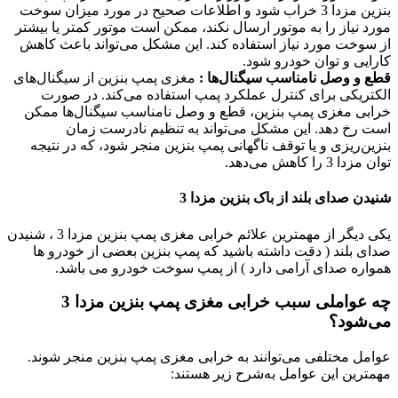
بنزین مزدا 3 خراب شود و اطلاعات صحیح در مورد میزان سوخت
مورد نیاز را به موتور ارسال نکند، ممکن است موتور کمتر یا بیشتر
از سوخت مورد نیاز استفاده کند. این مشکل می‌تواند باعث کاهش
کارایی و توان خودرو شود.
قطع و وصل نامناسب سیگنال‌ها :
مغزی پمپ بنزین از سیگنال‌های
الکتریکی برای کنترل عملکرد پمپ استفاده می‌کند. در صورت
خرابی مغزی پمپ بنزین، قطع و وصل نامناسب سیگنال‌ها ممکن
است رخ دهد. این مشکل می‌تواند به تنظیم نادرست زمان
بنزین‌ریزی و یا توقف ناگهانی پمپ بنزین منجر شود، که در نتیجه
توان مزدا 3 را کاهش می‌دهد.
شنیدن صدای بلند از باک بنزین مزدا 3
یکی دیگر از مهمترین علائم خرابی مغزی پمپ بنزین مزدا 3 ، شنیدن
صدای بلند ( دقت داشته باشید که پمپ بنزین بعضی از خودرو ها
همواره صدای آرامی دارد ) از پمپ سوخت خودرو می باشد.
چه عواملی سبب خرابی مغزی پمپ بنزین مزدا 3
می‌شود؟
عوامل مختلفی می‌توانند به خرابی مغزی پمپ بنزین منجر شوند.
مهمترین این عوامل به‌شرح زیر هستند: