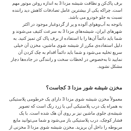
برف پاک‌کن و نظافت شیشه مزدا 3 به اندازه روغن موتور مهم
است. چراکه یکی از بیشترین عامل تصادفات کاهش دید راننده
نسبت به جلو خودرو می باشد.
باتوجه به آب‌وهوای آلوده و پر از گردوغبار موجود در اکثر
شهرهای ایران، شیشه‌های مزدا 3 به سرعت کثیف می‌شوند و
شما باید دائماً آن‌ها را با استفاده از برف پاک کن تمیز کنید. به
دلیل استفاده‌ی مکرر از شیشه شوی ماشین، مخزن آن خیلی
سریع تخلیه می‌شود و شما باید دائماً اقدام به چک کردن آن
نمایید تا به‌خصوص در لحظات سخت و رانندگی در جاده‌ها دچار
مشکل نشوید.
مخزن شیشه شور مزدا 3 کجاست؟
معمولاً مخزن شیشه شوی مزدا 3 دارای یک خرطومی پلاستیکی
به همراه یک درب پلاستیکی آبی یا زرد رنگ است که تصویر
شیشه‌ی جلوی ماشین نیز بر روی آن هک شده است. با یک
فشار کوچک، درب پلاستیکی باز می‌شود و شما می‌توانید مایع
مربوطه را داخل آن بریزید. مخزن شیشه شوی مزدا 3 مخزنی از