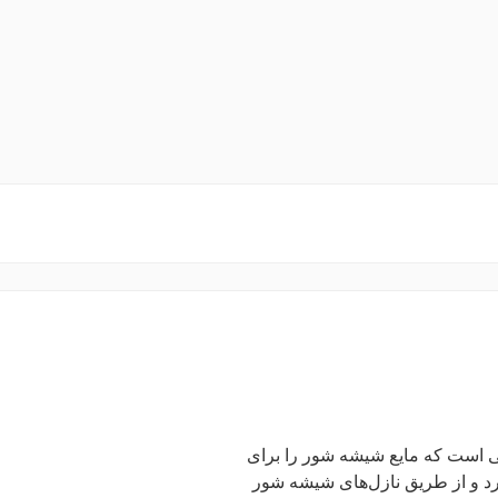
س NX منبع پلاستیکی است که مایع شیشه شور را برای
رد و از طریق نازل‌های شیشه شور