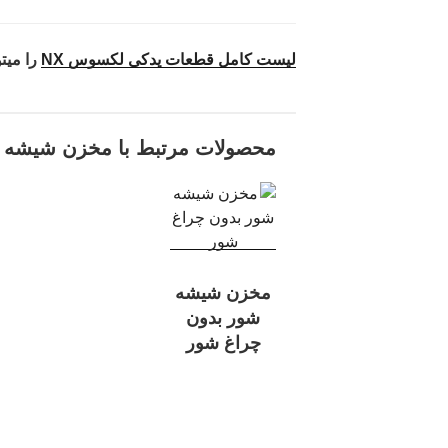
لیست کامل قطعات یدکی لکسوس NX
را میتو
محصولات مرتبط با مخزن شیشه 
مخزن شیشه
شور بدون
چراغ شور