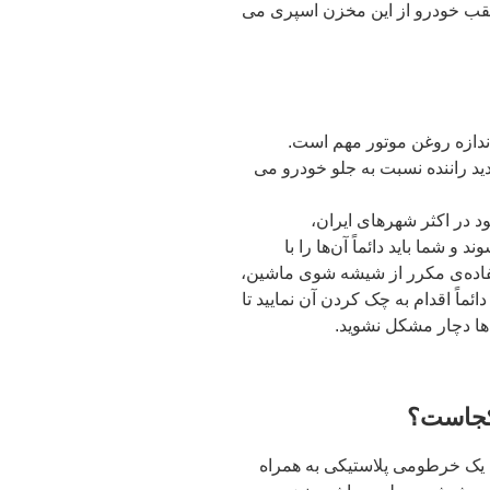
قب خودرو از این مخزن اسپری می
کن و نظافت شیشه لکسوس NX به اندازه روغن موتور مهم است.
د راننده نسبت به جلو خودرو می
ود در اکثر شهرهای ایران،
 می‌شوند و شما باید دائماً آن‌ها را با
ستفاده‌ی مکرر از شیشه شوی ماشین،
ماً اقدام به چک کردن آن نمایید تا
ا دچار مشکل نشوید.
ن شیشه شوی لکسوس NX دارای یک خرطومی پلاستیکی به همراه