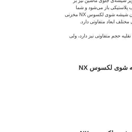
یر شیشه‌ی جلوی ماشین نیز بر
پلاستیکی باز می‌شود و شما
می‌توانید مایع مربوطه را داخل آن بریزید. مخزن شیشه شوی لکسوس NX مخزنی
تلف ابعاد متفاوتی دارد.
قلیه حجم متفاوتی نیز دارد، ولی
 شوی لکسوس NX