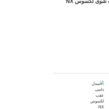
 شوی لکسوس NX