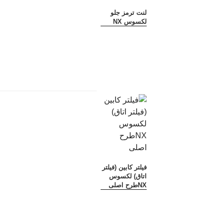
لنت ترمز جلو
لکسوس NX
فیلتر کابین (فیلتر
اتاق) لکسوس
NXطرح اصلی