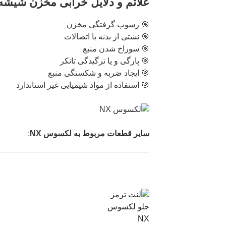
علائم و دلایل خرابی مخزن شیشه
🎯 رسوب گرفتگی مخزن
🎯 نشتی از بدنه یا اتصالات
🎯 سوراخ شدن منبع
🎯 پارگی و یا ترگیدگی تانکر
🎯 ایجاد ضربه و شکستگی منبع
🎯 استفاده از مواد شیمیایی غیر استاندارد
سایر قطعات مربوط به لکسوس NX
: