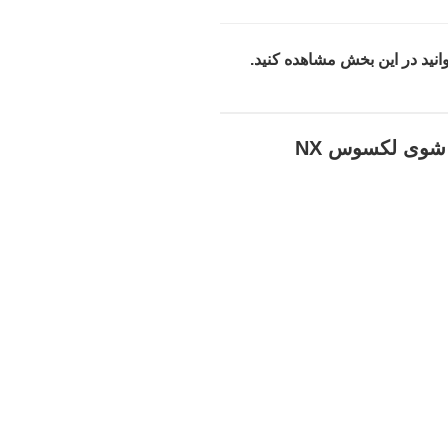
انید در این بخش مشاهده کنید.
شوی لکسوس NX