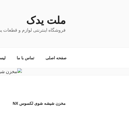
فتن
ه
حتوا
ملت یدک
فروشگاه اینترنتی لوازم و قطعات ی
صفحه اصلی
تماس با ما
لیس
مخزن شیشه شوی لکسوس NX