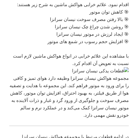
اقدام نمود. علائم خرابی هواکش ماشین به شرح زیر هستند:
🎯 کاهش توان موتور
🎯 بالا رفتن مصرف سوخت نیسان سرانزا
🎯 روشن شدن چراغ چک نیسان سرانزا
🎯 ایجاد لرزش در موتور نیسان سرانزا
🎯 افزایش حجم رسوب در شمع های موتور
با مشاهده این علائم خرابی در انواع هواکش ماشین لازم است
نسبت به تعویض آن اقدام کرد.
مجموعه هواکش نیسان سرانزا وظیفه دارد هوای تمیز و کافی
را برای ورود به موتور فراهم کند. این مجموعه با هدایت و تصفیه
هوا از طریق فیلتر، به بهبود احتراق، افزایش توان موتور، کاهش
مصرف سوخت و جلوگیری از ورود گرد و غبار و ذرات آلاینده به
موتور نیسان سرانزا کمک می‌کند و در عملکرد نرم و سالم
خودرو نقش مهمی دارد.
در ادامه قطعات مرتبط با مجموعه هواکش نیسان سرانزا