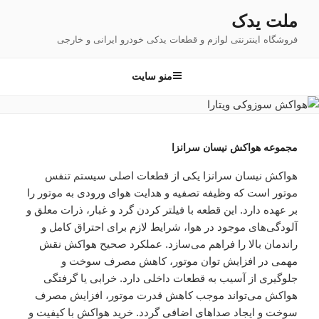
فتن
ملت یدک
ه
فروشگاه اینترنتی لوازم و قطعات یدکی خودرو ایرانی و خارجی
حتوا
منو سایت
مجموعه هواکش نیسان سرانزا
هواکش نیسان سرانزا یکی از قطعات اصلی سیستم تنفس
موتور است که وظیفه تصفیه و هدایت هوای ورودی به موتور را
بر عهده دارد. این قطعه با فیلتر کردن گرد و غبار، ذرات معلق و
آلودگی‌های موجود در هوا، شرایط لازم برای احتراق کامل و
راندمان بالا را فراهم می‌سازد. عملکرد صحیح هواکش نقش
مهمی در افزایش توان موتور، کاهش مصرف سوخت و
جلوگیری از آسیب به قطعات داخلی دارد. خرابی یا گرفتگی
هواکش می‌تواند موجب کاهش قدرت موتور، افزایش مصرف
سوخت و ایجاد صداهای اضافی گردد. خرید هواکش با کیفیت و