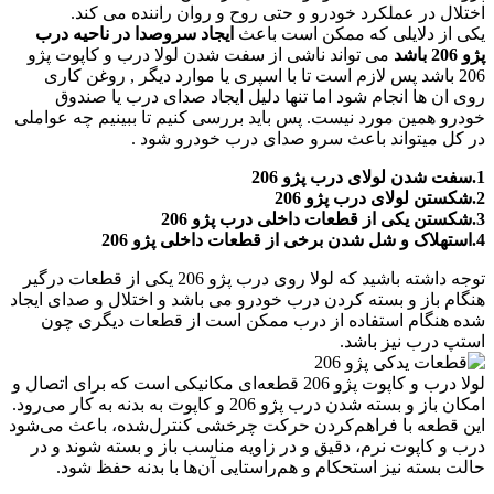
اختلال در عملکرد خودرو و حتی روح و روان راننده می کند.
یکی از دلایلی که ممکن است باعث
ایجاد سروصدا در ناحیه درب
پژو 206 باشد
می تواند ناشی از سفت شدن لولا درب و کاپوت پژو
206 باشد پس لازم است تا با اسپری یا موارد دیگر , روغن کاری
روی ان ها انجام شود اما تنها دلیل ایجاد صدای درب یا صندوق
خودرو همین مورد نیست. پس باید بررسی کنیم تا ببینیم چه عواملی
در کل میتواند باعث سرو صدای درب خودرو شود .
1.سفت شدن لولای درب پژو 206
2.شکستن لولای درب پژو 206
3.شکستن یکی از قطعات داخلی درب پژو 206
4.استهلاک و شل شدن برخی از قطعات داخلی پژو 206
توجه داشته باشید که لولا روی درب پژو 206 یکی از قطعات درگیر
هنگام باز و بسته کردن درب خودرو می باشد و اختلال و صدای ایجاد
شده هنگام استفاده از درب ممکن است از قطعات دیگری چون
استپ درب نیز باشد.
لولا درب و کاپوت پژو 206 قطعه‌ای مکانیکی است که برای اتصال و
امکان باز و بسته شدن درب پژو 206 و کاپوت به بدنه به کار می‌رود.
این قطعه با فراهم‌کردن حرکت چرخشی کنترل‌شده، باعث می‌شود
درب و کاپوت نرم، دقیق و در زاویه مناسب باز و بسته شوند و در
حالت بسته نیز استحکام و هم‌راستایی آن‌ها با بدنه حفظ شود.