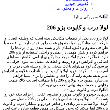
کفپوش خودرو
روغن ها و محلول ها
لولا درب و کاپوت پژو 206
لولا پژو 206 یکی از قطعات مکانیکی بدنه است که وظیفه اتصال و
حرکت درب‌ها، کاپوت یا صندوق عقب را بر عهده دارد. این قطعه با
طراحی مقاوم و دقیق، امکان باز و بسته شدن روان درب‌ها را
فراهم کرده و نقش مهمی در ایمنی و راحتی استفاده از پژو 206
دارد. عملکرد صحیح لولا موجب جلوگیری از لقی، کاهش صداهای
اضافی و افزایش دوام درب‌ها و قطعات متصل می‌شود. خرابی یا
فرسودگی لولا می‌تواند باعث سختی در باز و بسته شدن درب و
آسیب به بدنه گردد. خرید لولا با کیفیت و استاندارد، علاوه بر افزایش
عمر بدنه، تجربه رانندگی راحت و مطمئن را برای شما فراهم
می‌سازد. همین حالا لولا پژو 206 را با ضمانت اصالت کالا، قیمت
رقابتی و خدمات پشتیبانی تخصصی تهیه کنید.
دربهای خودرو و کاپوت موتور و صندوق عقب از اجزای بدنه خودرو
هست که با لولا به بدنه شاسی یا بدنه اصلی پژو 206 متصل می
گردد. لولا سالم تاثیر زیادی در ظاهر خودرو و عملکرد درب و کاپوت
پژو 206 ایفا میکند که وجود مشکل در همین قطعه ساده باعث ایجاد