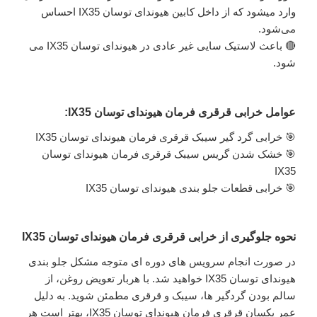
وارد میشود که از داخل کابین هیوندای توسان IX35 احساس
می‌شود.
🔴 باعث لاستیک سایی غیر عادی در هیوندای توسان IX35 می
شود.
عوامل خرابی قرقری فرمان هیوندای توسان IX35:
🎯 خرابی گرد گیر سیبک قرقری فرمان هیوندای توسان IX35
🎯 خشک شدن گریس سیبک قرقری فرمان هیوندای توسان
IX35
🎯 خرابی قطعات جلو بندی هیوندای توسان IX35
نحوه جلوگیری از خرابی قرقری فرمان هیوندای توسان IX35
در صورت انجام سرویس های دوره ای متوجه مشکل جلو بندی
هیوندای توسان IX35 خواهید شد. با هربار تعویض روغن، از
سالم بودن گردگیر ها، سیبک و قرقری مطمئن شوید. به دلیل
عمر یکسان قرقری فرمان هیوندای توسان IX35، بهتر است هر