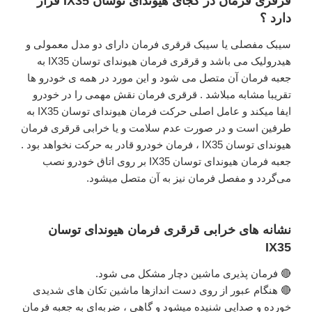
قرقری فرمان در کجای هیوندای توسان IX35 قرار
دارد ؟
سیبک مفصلی یا سیبک قرقری فرمان دارای دو مدل معمولی و
هیدرولیک می باشد و قرقری فرمان هیوندای توسان IX35 به
جعبه فرمان آن متصل می شود و این مورد در همه ی خودرو ها
تقریبا مشابه مبلاشد . قرقری فرمان نقش مهمی را در خودرو
ایفا میکند و عامل اصلی حرکت فرمان هیوندای توسان IX35 به
طرفین است و در صورت عدم سلامت و یا خرابی قرقری فرمان
هیوندای توسان IX35 ، فرمان خودرو قادر به حرکت نخواهد بود .
جعبه فرمان هیوندای توسان IX35 بر روی اتاق خودرو نصب
می‌گردد و مفصل فرمان نیز به آن متصل میشود.
نشانه های خرابی قرقری فرمان هیوندای توسان
IX35
🔴 فرمان پذیری ماشین دچار مشکل می شود.
🔴 هنگام عبور از روی دست اندازها ماشین تکان های شدیدی
خورده و صدایی شنیده میشود و گاهی ، ضربه‌ای به جعبه فرمان