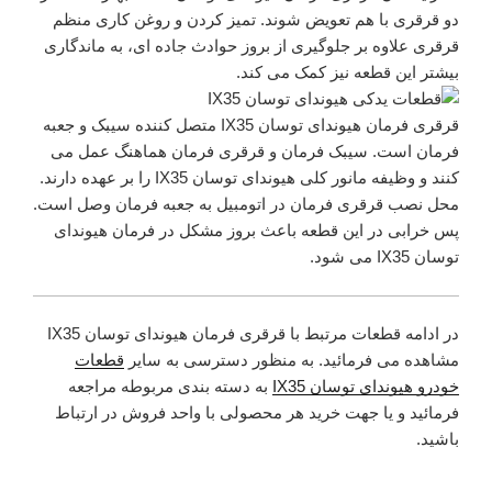
دو قرقری با هم تعویض شوند. تمیز کردن و روغن کاری منظم
قرقری علاوه بر جلوگیری از بروز حوادث جاده ای، به ماندگاری
بیشتر این قطعه نیز کمک می کند.
قرقری فرمان هیوندای توسان IX35 متصل کننده سیبک و جعبه
فرمان است. سیبک فرمان و قرقری فرمان هماهنگ عمل می
کنند و وظیفه مانور کلی هیوندای توسان IX35 را بر عهده دارند.
محل نصب قرقری فرمان در اتومبیل به جعبه فرمان وصل است.
پس خرابی در این قطعه باعث بروز مشکل در فرمان هیوندای
توسان IX35 می شود.
در ادامه قطعات مرتبط با قرقری فرمان هیوندای توسان IX35
مشاهده می فرمائید. به منظور دسترسی به سایر
قطعات
خودرو هیوندای توسان IX35
به دسته بندی مربوطه مراجعه
فرمائید و یا جهت خرید هر محصولی با واحد فروش در ارتباط
باشید.