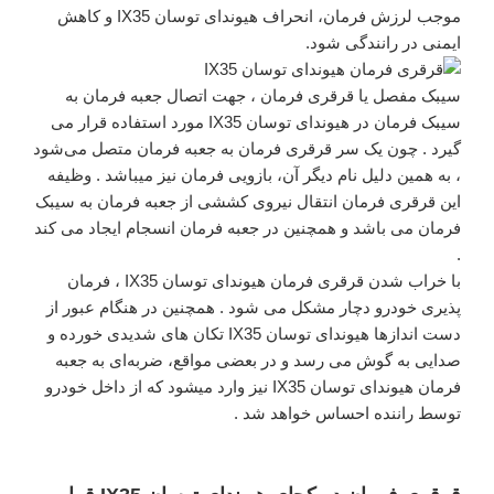
موجب لرزش فرمان، انحراف هیوندای توسان IX35 و کاهش
ایمنی در رانندگی شود.
سیبک مفصل یا قرقری فرمان ، جهت اتصال جعبه فرمان به
سیبک فرمان در هیوندای توسان IX35 مورد استفاده قرار می
گیرد . چون یک سر قرقری فرمان به جعبه فرمان متصل می‌شود
، به همین دلیل نام دیگر آن، بازویی فرمان نیز میباشد . وظیفه
این قرقری فرمان انتقال نیروی کششی از جعبه فرمان به سیبک
فرمان می باشد و همچنین در جعبه فرمان انسجام ایجاد می کند
.
با خراب شدن قرقری فرمان هیوندای توسان IX35 ، فرمان
پذیری خودرو دچار مشکل می شود . همچنین در هنگام عبور از
دست اندازها هیوندای توسان IX35 تکان های شدیدی خورده و
صدایی به گوش می رسد و در بعضی مواقع، ضربه‌ای به جعبه
فرمان هیوندای توسان IX35 نیز وارد میشود که از داخل خودرو
توسط راننده احساس خواهد شد .