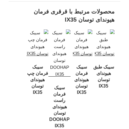
محصولات مرتبط با قرقری فرمان
هیوندای توسان IX35
سیبک طبق
سیبک
سیبک
هیوندای
فرمان
فرمان چپ
توسان
هیوندای
هیوندای
IX35
توسان
توسان
سیبک
IX35
IX35
فرمان
راست
هیوندای
توسان
DOOHAP
IX35