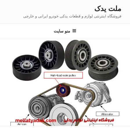
فتن
ملت یدک
ه
فروشگاه اینترنتی لوازم و قطعات یدکی خودرو ایرانی و خارجی
حتوا
منو سایت