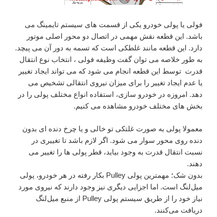
فولی یا پولی خودرو یکی از قسمت های سیستم تایمینگ می
باشد. این قطعه نقش مهمی در اتصال دو محور اصلی موتور
دارد. این قطعه مانند غلطکی است که تسمه به دور آن می پیچد.
به طور خلاصه می توان گفت وظیفه فولی ، انتخاب نوع انتقال
قدرت توسط این قطعه انجام می شود که می تواند ایجاد تغییر
یا عدم ایجاد تغییر را برای میزان نیروی انتقالی تشخیص می
دهد. امروزه در خودرو سازی، استفاده انواع مختلف پولی را در
بخش های مختلف خودرو مشاهده می کنیم.
معمولا پولی به صورت غلتکی تو خالی و یا چرخ دنده ای بدون
دنده روی محور سوار می شود. اگر لازم باشد تا تغییری در
نسبت انتقال قدرت به وجود بیاید، قطر پولی ها را تغییر می
دهند.
بدون شک؛ مهمترین پولی Pulley بکار رفته در هر خودرو، پولی
میل‌لنگ است. اما اجزایی دیگری نیز وجود دارند که نیروی مورد
نیاز خود را از طریق سیستم پولی Pulley از منبع میل‌لنگ
دریافت می‌کنند.