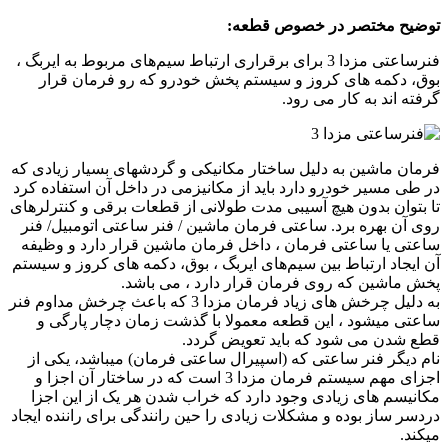
توضیح مختصر در خصوص قطعه:
فنرساعتی مزدا 3 برای برقراری ارتباط سیم‌های مربوط به ایربگ ،
بوق، دکمه های کروز و سیستم پخش خودرو که رو فرمان قرار
گرفته اند به کار می رود.
فرمان ماشین به دلیل ساختار مکانیکی و گردشهای بسیار زیادی که
در طی مسیر خودرو دارد باید از مکانیزمی در داخل آن استفاده کرد
تا بتوان بدون هیچ آسیبی مدت طولانی از قطعات برقی و کنترلرهای
روی آن بهره برد. ساعتی فرمان ماشین / فنر ساعتی اتومبیل/ فنر
ساعتی یا ساعتی فرمان ، داخل فرمان ماشین قرار دارد و وظیفه
آن ایجاد ارتباط بین سیم‌های ایربگ ، بوق، دکمه های کروز و سیستم
پخش ماشین که روی فرمان قرار دارد ، می باشد.
به دلیل چرخش های زیاد فرمان مزدا 3 که باعث چرخش مداوم فنر
ساعتی میشود ، این قطعه معمولا با گذشت زمان دچار پارگی و
قطع شدن می شود که باید تعویض گردد.
نام دیگر فنر ساعتی که (اسپیرال ساعتی فرمان) میباشد، یکی از
اجزای مهم سیستم فرمان مزدا 3 است که در ساختار آن اجزا و
مکانیسم های زیادی وجود دارد که خراب شدن هر یک از این اجزا
دردسر ساز بوده و مشکلات زیادی را حین رانندگی برای راننده ایجاد
میکند.