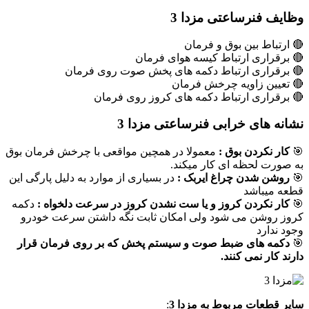
وظایف فنرساعتی مزدا 3
🔴 ارتباط بین بوق و فرمان
🔴 برقراری ارتباط کیسه هوای فرمان
🔴 برقراری ارتباط دکمه های پخش صوت روی فرمان
🔴 تعیین زاویه چرخش فرمان
🔴 برقراری ارتباط دکمه های کروز روی فرمان
نشانه های خرابی فنرساعتی مزدا 3
🎯
کار نکردن بوق :
معمولا در همچین مواقعی با چرخش فرمان بوق
به صورت لحظه ای کار میکند.
🎯
روشن شدن چراغ ایربک :
در بسیاری از موارد به دلیل پارگی این
قطعه میباشد
🎯
کار نکردن کروز و یا ست نشدن کروز در سرعت دلخواه :
دکمه
کروز روشن می شود ولی امکان ثابت نگه داشتن سرعت خودرو
وجود ندارد
🎯
دکمه های ضبط صوت و سیستم پخش که بر روی فرمان قرار
دارند کار نمی کنند.
سایر قطعات مربوط به مزدا 3
: