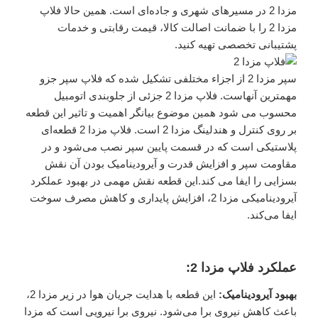
مزدا 2 در مسیرهای شهری و جاده‌ای است. همین حالا فلاپ
مزدا 2 را با ضمانت اصالت کالا، قیمت رقابتی و خدمات
پشتیبانی تخصصی تهیه کنید.
سپر مزدا 2 از اجزاء مختلفی تشکیل شده که فلاپ سپر جزو
مهمترین آنهاست. فلاپ مزدا 2 جزئی از جلوبندی اتومبیل
محسوب می شود همین موضوع بیانگر اهمیت و تاثیر این قطعه
بر روی کنترل و هندلینگ مزدا 2 است. فلاپ مزدا 2 قطعه‌ای
پلاستیکی است که در قسمت پایین سپر نصب می‌شود و در
مقاومت سپر و افزایش قدرت و آیرودینامیک بودن آن نقش
بسزایی را ایفا می کند.این قطعه نقش مهمی در بهبود عملکرد
آیرودینامیکی مزدا 2، افزایش پایداری و کاهش مصرف سوخت
ایفا می‌کند.
عملکرد فلاپ مزدا 2:
بهبود آیرودینامیک:
این قطعه با هدایت جریان هوا در زیر مزدا 2،
باعث کاهش نیروی برا می‌شود. نیروی برا نیرویی است که مزدا