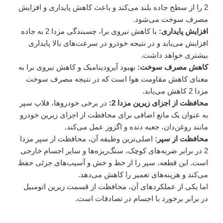
2 را از سطح جاده بلند می‌کند و باعث کاهش پایداری و افزایش
مصرف سوخت می‌شود.
افزایش پایداری:
با کاهش نیروی برا، چسبندگی مزدا 2 به جاده
افزایش می‌یابد و در نتیجه خودرو در سرعت‌های بالا پایداری
بیشتری خواهد داشت.
کاهش مصرف سوخت:
بهبود آیرودینامیک و کاهش نیروی برا به
معنای کاهش مقاومت هوا است که در نتیجه مصرف سوخت
مزدا 2 کاهش می‌یابد.
محافظت از اجزای زیرین مزدا 2:
در برخی خودروها، فلاپ سپر
به عنوان یک مانع اضافی برای محافظت از اجزای زیرین خودرو
مانند روغن‌دان، جعبه دنده و اگزوز عمل می‌کند.
محافظت از سپر:
اصلی‌ترین وظیفه آن، محافظت از سپر مزدا
2 در برابر ضربه‌های کوچک، سنگ‌ریزه‌ها و سایر اجسام خارجی
است. این قطعه، سپر را از خط و خش و آسیب‌های جزئی حفظ
می‌کند و هزینه‌های تعمیر را کاهش می‌دهد.
اما یکی از عملکردهای آن، محافظت از قسمت زیرین اتومبیل
در برابر برخورد با اجسام در تصادفات است.