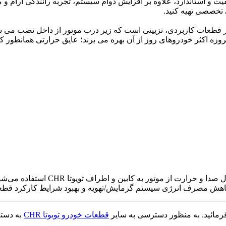
 و استاندارد، علاوه بر افزایش دوام سیستم، تجربه رانندگی آرام و 
ن نمد زیر کاپوت یکی از قطعات کاربردی، تزیینی است که زیر درب موتور از دا
زه اکثر خودروهای روز از آن بهره می برند؛ عایق حرارتی همانطور ک
عایق درب موتور تویوتا CHR (کاور عای
 کاهش مصرف انرژی سیستم گرمایش/تهویه و بهبود شرایط کارکرد قطع
قطعات خودرو تویوتا CHR
به دسته