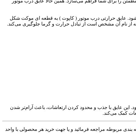
مطمئن را برای شما فراهم می‌سازد. همین حالا عایق درب موتور
خل نصب می شود. عایق حرارتی درب موتور ( کاپوت ) به قطعه ای موکت شکل
ه از نام آن مشخص است از تبادل حرارت و گرما جلوگیری می‌کند.
ق زیر کاپوت) برای کاهش انتقال صدا و حرارت از موتور به کابین و اطراف تویوتا CHR استفاده می‌شود. این عایق با جذب و محدود کردن ارتعاشات، باعث آرام‌تر شدن
ات کمک می‌کند.
 بندی مربوطه مراجعه فرمائید و یا جهت خرید هر محصولی با واحد