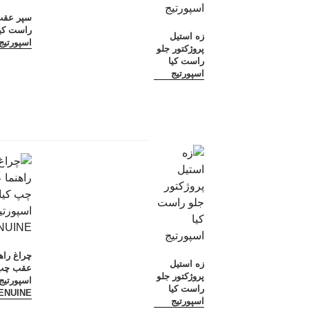
سپر عقب 
راست کیا
زه استیل
اسپورتیج
پروژکتور جلو
راست کیا
اسپورتیج
چراغ راه
زه استیل
عقب چپ 
پروژکتور جلو
اسپورتیج
راست کیا
ENUINE
اسپورتیج