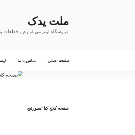
فتن
ه
حتوا
ملت یدک
فروشگاه اینترنتی لوازم و قطعات ی
صفحه اصلی
تماس با ما
لیس
صفحه کلاچ کیا اسپورتیج