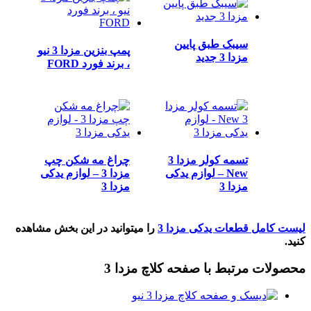
سیبک طبق پایین
پمپ بنزین مزدا 3 نیو
مزدا 3 جدید
، برند فورد FORD
تسمه کولر مزدا 3
چراغ مه شکن چپ
New – لوازم یدکی
مزدا 3 – لوازم یدکی
مزدا 3
مزدا 3
لیست کامل قطعات یدکی مزدا 3
را میتوانید در این بخش مشاهده
کنید.
محصولات مرتبط با صفحه کلاچ مزدا 3