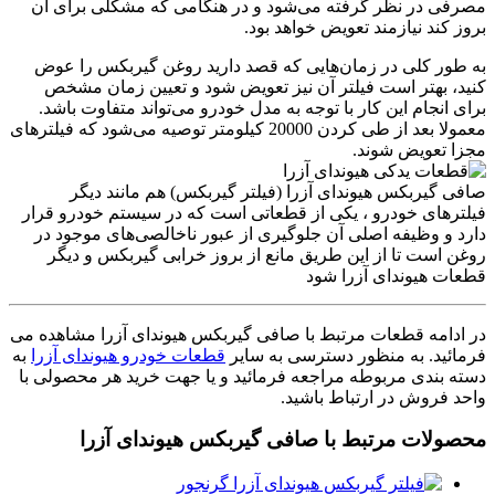
مصرفی در نظر گرفته می­‌شود و در هنگامی که مشکلی برای آن
بروز کند نیازمند تعویض خواهد بود.
به­ طور کلی در زمان‌­هایی که قصد دارید روغن گیربکس را عوض
کنید، بهتر است فیلتر آن نیز تعویض شود و تعیین زمان مشخص
برای انجام این کار با توجه به مدل خودرو می­‌تواند متفاوت باشد.
معمولا بعد از طی­ کردن 20000 کیلومتر توصیه می­‌شود که فیلترهای
مجزا تعویض شوند.
صافی گیربکس هیوندای آزرا (فیلتر گیربکس) هم مانند دیگر
فیلترهای خودرو ، یکی از قطعاتی است که در سیستم خودرو قرار
دارد و وظیفه اصلی آن جلوگیری از عبور ناخالصی‌های موجود در
روغن است تا از این طریق مانع از بروز خرابی گیربکس و دیگر
قطعات هیوندای آزرا شود
در ادامه قطعات مرتبط با صافی گیربکس هیوندای آزرا مشاهده می
فرمائید. به منظور دسترسی به سایر
قطعات خودرو هیوندای آزرا
به
دسته بندی مربوطه مراجعه فرمائید و یا جهت خرید هر محصولی با
واحد فروش در ارتباط باشید.
محصولات مرتبط با صافی گیربکس هیوندای آزرا