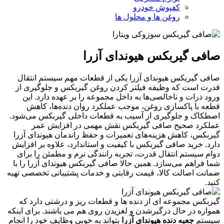
کفپوش خودرو
روغن ها و محلول ها
صافی گیربکس هیوندای آزرا
صافی گیربکس هیوندای آزرا یکی از قطعات مهم سیستم انتقال
قدرت است که وظیفه فیلتر کردن روغن گیربکس و جلوگیری از
ورود ذرات و ناخالصی‌ها به داخل مجموعه را بر عهده دارد. این
قطعه با پاکسازی روغن، موجب عملکرد روان دنده‌ها، کاهش
اصطکاک و جلوگیری از آسیب به قطعات داخلی گیربکس می‌شود.
عملکرد صحیح صافی گیربکس نقش مهمی در افزایش عمر
گیربکس، کاهش هزینه‌های تعمیرات و حفظ راندمان هیوندای آزرا
دارد. خرید صافی گیربکس با کیفیت و استاندارد، علاوه بر افزایش
دوام سیستم انتقال قدرت، تجربه رانندگی نرم و مطمئن را برای
شما فراهم می‌سازد. همین حالا صافی گیربکس هیوندای آزرا را با
ضمانت اصالت کالا، قیمت رقابتی و خدمات پشتیبانی تخصصی تهیه
کنید.
گیربکس مجموعه ای از دنده ها و قطعات ریز و درشتی دارد که
همواره در حال درگیرشدن و لغزیدن روی هم می باشند. برای اینکه
سیستم
جعبه دنده هیوندای آزرا
بتواند به خوبی وظایف خود را انجام