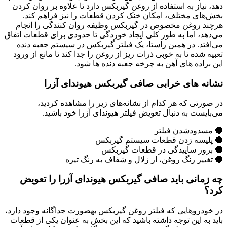
دهد، نیاز به استفاده از روغن گیربکس دارد تا علاوه بر روان کردن
بخش‌های مختلف، امکان خنک کردن قطعات را نیز فراهم کند.
هرچند روغن مخصوص در گیربکس وظیفه روان کنندگی را انجام
می‌دهد، اما به طور کلی ایجاد خوردگی تا حدودی برای قطعات اتفاق
می‌افتد. در همین راستا، یک فیلتر گیربکس در سیستم جعبه دنده
تعبیه شده تا به خوبی ذرات ریز از روغن را جدا کند تا مانع از ورود
این براده های آهن به چرخه جعبه دنده ها شود.
نشانه­ های خرابی صافی گیربکس هیوندای آزرا
در صورتی که هر کدام از نشانه‌های زیر را مشاهده کردید،
می‌بایست به دنبال تعویض فیلتر هیوندای آزرا خود باشید.
🔴 مسدودشدن فیلتر
🔴 پلیسه ­زدن قطعات سیستم گیربکس
🔴 بروز ساییدگی در قطعات گیربکس
🔴 تغییر رنگ روغن، از زلال و شفاف­ به رنگ تیره
چه زمانی باید صافی گیربکس هیوندای آزرا را تعویض
کرد؟
در خودروهایی که فیلتر روغن گیربکس به­صورت جداگانه وجود دارد،
باید به این توجه داشته باشید که این بخش به ­عنوان یکی از قطعات