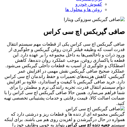
کفپوش خودرو
روغن ها و محلول ها
صافی گیربکس اچ سی کراس
صافی گیربکس اچ سی کراس یکی از قطعات مهم سیستم انتقال
قدرت است که وظیفه فیلتر کردن روغن گیربکس و جلوگیری از
ورود ذرات و ناخالصی‌ها به داخل مجموعه را بر عهده دارد. این
قطعه با پاکسازی روغن، موجب عملکرد روان دنده‌ها، کاهش
اصطکاک و جلوگیری از آسیب به قطعات داخلی گیربکس می‌شود.
عملکرد صحیح صافی گیربکس نقش مهمی در افزایش عمر
گیربکس، کاهش هزینه‌های تعمیرات و حفظ راندمان اچ سی کراس
دارد. خرید صافی گیربکس با کیفیت و استاندارد، علاوه بر افزایش
دوام سیستم انتقال قدرت، تجربه رانندگی نرم و مطمئن را برای
شما فراهم می‌سازد. همین حالا صافی گیربکس اچ سی کراس را با
ضمانت اصالت کالا، قیمت رقابتی و خدمات پشتیبانی تخصصی تهیه
کنید.
گیربکس مجموعه ای از دنده ها و قطعات ریز و درشتی دارد که
همواره در حال درگیرشدن و لغزیدن روی هم می باشند. برای اینکه
سیستم
جعبه دنده اچ سی کراس
بتواند به خوبی وظایف خود را