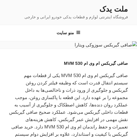
فتن
ملت یدک
ه
فروشگاه اینترنتی لوازم و قطعات یدکی خودرو ایرانی و خارجی
حتوا
منو سایت
صافی گیربکس ام وی ام 530 MVM
صافی گیربکس ام وی ام 530 MVM یکی از قطعات مهم
سیستم انتقال قدرت است که وظیفه فیلتر کردن روغن
گیربکس و جلوگیری از ورود ذرات و ناخالصی‌ها به داخل
مجموعه را بر عهده دارد. این قطعه با پاکسازی روغن، موجب
عملکرد روان دنده‌ها، کاهش اصطکاک و جلوگیری از آسیب به
قطعات داخلی گیربکس می‌شود. عملکرد صحیح صافی گیربکس
نقش مهمی در افزایش عمر گیربکس، کاهش هزینه‌های
تعمیرات و حفظ راندمان ام وی ام 530 MVM دارد. خرید صافی
گیربکس با کیفیت و استاندارد، علاوه بر افزایش دوام سیستم