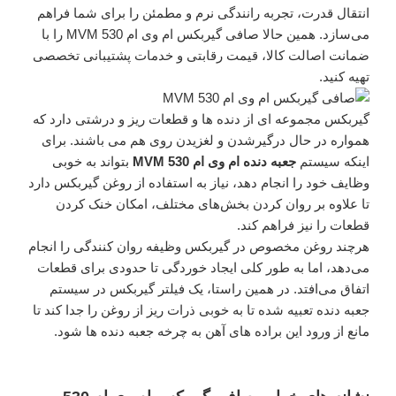
انتقال قدرت، تجربه رانندگی نرم و مطمئن را برای شما فراهم
می‌سازد. همین حالا صافی گیربکس ام وی ام 530 MVM را با
ضمانت اصالت کالا، قیمت رقابتی و خدمات پشتیبانی تخصصی
تهیه کنید.
گیربکس مجموعه ای از دنده ها و قطعات ریز و درشتی دارد که
همواره در حال درگیرشدن و لغزیدن روی هم می باشند. برای
اینکه سیستم
جعبه دنده ام وی ام 530 MVM
بتواند به خوبی
وظایف خود را انجام دهد، نیاز به استفاده از روغن گیربکس دارد
تا علاوه بر روان کردن بخش‌های مختلف، امکان خنک کردن
قطعات را نیز فراهم کند.
هرچند روغن مخصوص در گیربکس وظیفه روان کنندگی را انجام
می‌دهد، اما به طور کلی ایجاد خوردگی تا حدودی برای قطعات
اتفاق می‌افتد. در همین راستا، یک فیلتر گیربکس در سیستم
جعبه دنده تعبیه شده تا به خوبی ذرات ریز از روغن را جدا کند تا
مانع از ورود این براده های آهن به چرخه جعبه دنده ها شود.