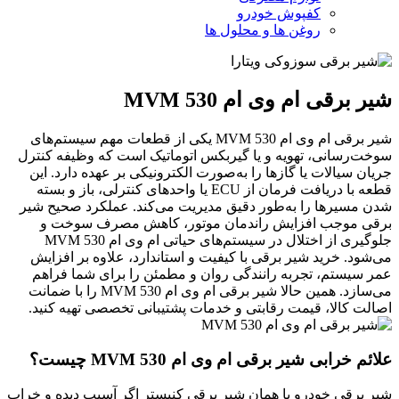
کفپوش خودرو
روغن ها و محلول ها
شیر برقی ام وی ام 530 MVM
شیر برقی ام وی ام 530 MVM یکی از قطعات مهم سیستم‌های
سوخت‌رسانی، تهویه و یا گیربکس اتوماتیک است که وظیفه کنترل
جریان سیالات یا گازها را به‌صورت الکترونیکی بر عهده دارد. این
قطعه با دریافت فرمان از ECU یا واحدهای کنترلی، باز و بسته
شدن مسیرها را به‌طور دقیق مدیریت می‌کند. عملکرد صحیح شیر
برقی موجب افزایش راندمان موتور، کاهش مصرف سوخت و
جلوگیری از اختلال در سیستم‌های حیاتی ام وی ام 530 MVM
می‌شود. خرید شیر برقی با کیفیت و استاندارد، علاوه بر افزایش
عمر سیستم، تجربه رانندگی روان و مطمئن را برای شما فراهم
می‌سازد. همین حالا شیر برقی ام وی ام 530 MVM را با ضمانت
اصالت کالا، قیمت رقابتی و خدمات پشتیبانی تخصصی تهیه کنید.
علائم خرابی شیر برقی ام وی ام 530 MVM چیست؟
شیر برقی خودرو یا همان شیر برقی کنیستر اگر آسیب دیده و خراب