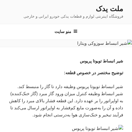
فتن
ملت یدک
ه
فروشگاه اینترنتی لوازم و قطعات یدکی خودرو ایرانی و خارجی
حتوا
منو سایت
شیر انبساط تویوتا پریوس
توضیح مختصر در خصوص قطعه:
شیر انبساط تویوتا پریوس وظیفه دارد تا گاز را منبسط کند.
شیر انبساط وظیفه کنترل میزان ورود گاز مبرد (گاز خنک‌کننده)
به اواپراتور را بر عهده دارد. این قطعه فشار بالای مبرد را کاهش
داده و آن را به‌صورت مایع کم‌فشار به اواپراتور ارسال می‌کند تا
فرآیند تبخیر و خنک‌سازی هوا به‌درستی انجام شود.