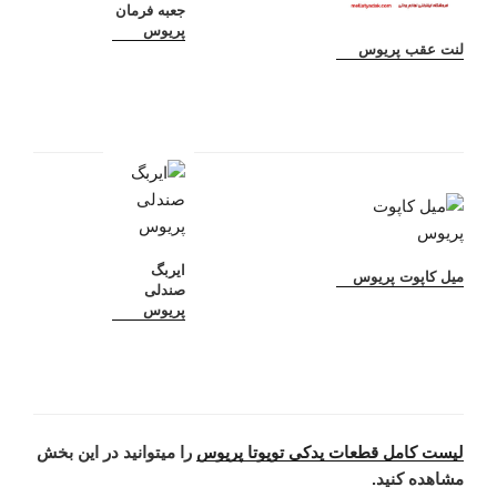
جعبه فرمان
پریوس
لنت عقب پریوس
ایربگ
میل کاپوت پریوس
صندلی
پریوس
لیست کامل قطعات یدکی تویوتا پریوس
را میتوانید در این بخش
مشاهده کنید.