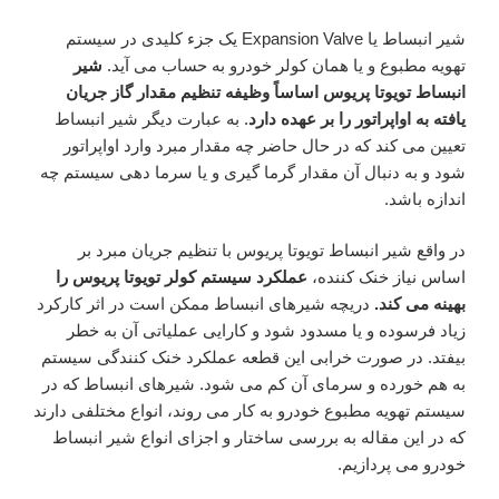
شیر انبساط یا Expansion Valve یک جزء کلیدی در سیستم
تهویه مطبوع و یا همان کولر خودرو به حساب می آید.
شیر
انبساط تویوتا پریوس اساساً وظیفه تنظیم مقدار گاز جریان
یافته به اواپراتور را بر عهده دارد
. به عبارت دیگر شیر انبساط
تعیین می کند که در حال حاضر چه مقدار مبرد وارد اواپراتور
شود و به دنبال آن مقدار گرما گیری و یا سرما دهی سیستم چه
اندازه باشد.
در واقع شیر انبساط تویوتا پریوس با تنظیم جریان مبرد بر
اساس نیاز خنک کننده،
عملکرد سیستم کولر تویوتا پریوس را
بهینه می کند.
دریچه شیرهای انبساط ممکن است در اثر کارکرد
زیاد فرسوده و یا مسدود شود و کارایی عملیاتی آن به خطر
بیفتد. در صورت خرابی این قطعه عملکرد خنک کنندگی سیستم
به هم خورده و سرمای آن کم می شود. شیرهای انبساط که در
سیستم تهویه مطبوع خودرو به کار می روند، انواع مختلفی دارند
که در این مقاله به بررسی ساختار و اجزای انواع شیر انبساط
خودرو می پردازیم.