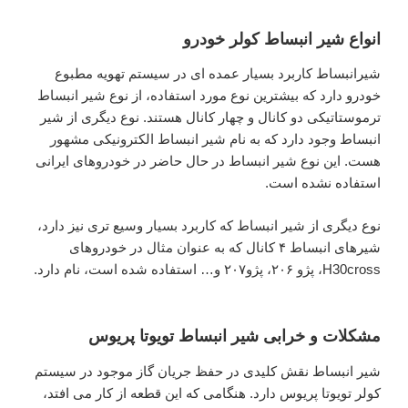
انواع شیر انبساط کولر خودرو
شیرانبساط کاربرد بسیار عمده ای در سیستم تهویه مطبوع
خودرو دارد که بیشترین نوع مورد استفاده، از نوع شیر انبساط
ترموستاتیکی دو کانال و چهار کانال هستند. نوع دیگری از شیر
انبساط وجود دارد که به نام شیر انبساط الکترونیکی مشهور
هست. این نوع شیر انبساط در حال حاضر در خودروهای ایرانی
استفاده نشده است.
نوع دیگری از شیر انبساط که کاربرد بسیار وسیع تری نیز دارد،
شیرهای انبساط ۴ کانال که به عنوان مثال در خودروهای
H30cross، پژو ۲۰۶، پژو۲۰۷ و… استفاده شده است، نام دارد.
مشکلات و خرابی شیر انبساط تویوتا پریوس
شیر انبساط نقش کلیدی در حفظ جریان گاز موجود در سیستم
کولر تویوتا پریوس دارد. هنگامی که این قطعه از کار می افتد،