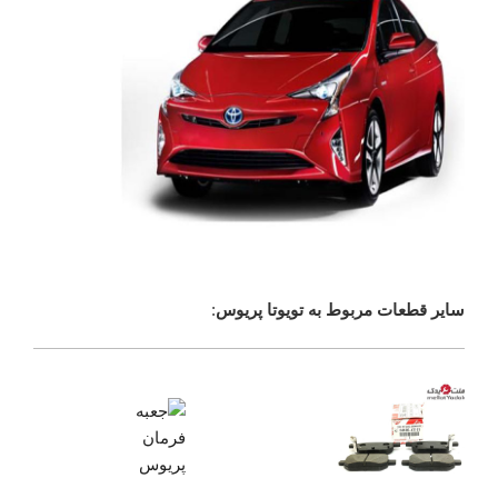
سایر قطعات مربوط به تویوتا پریوس
: