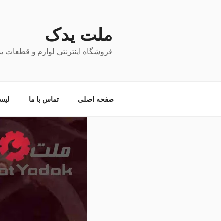
فتن
ه
حتوا
ملت یدک
فروشگاه اینترنتی لوازم و قطعات ی
صفحه اصلی
تماس با ما
لیس