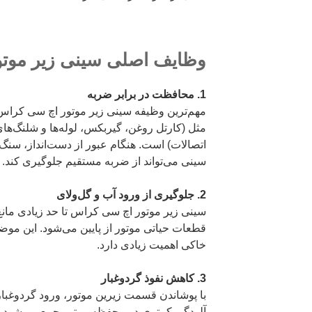
وظایف اصلی سینی زیر موت
1. محافظت در برابر ضربه
مهم‌ترین وظیفه سینی زیر موتور اچ سی کراس
مثل (کارتل روغن، گیربکس، لوله‌ها و شلنگ‌ها
اتصالات) است. هنگام عبور از دست‌انداز، سنگ،
سینی می‌تواند از ضربه مستقیم جلوگیری کند.
2. جلوگیری از ورود آب و گل‌ولای
سینی زیر موتور اچ سی کراس تا حد زیادی مان
قطعات حیاتی موتور از پایین می‌شود. این موض
خاکی اهمیت زیادی دارد.
3. کاهش نفوذ گردوغبار
با پوشاندن قسمت زیرین موتور، ورود گردوغبار
آلودگی کمتری در محفظه موتور جمع می‌شود.