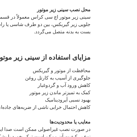
محل نصب سینی زیر موتور
سینی زیر موتور اچ سی کراس معمولاً در قسمت
جلویی زیر گیربکس، بین دو طرف شاسی یا رام ج
بست به بدنه متصل می‌گردد.
مزایای استفاده از سینی زیر موت
محافظت از موتور و گیربکس
جلوگیری از آسیب به کارتل روغن
کاهش ورود آب و گردوغبار
کمک به تمیزتر ماندن زیر موتور
بهبود نسبی آیرودینامیک
کاهش احتمال خرابی ناشی از ضربه‌های جاده‌ا
معایب یا محدودیت‌ها
در صورت نصب غیراصولی ممکن است صدا ایجا
نوع بی‌کیفیت آن ممکن است ترک بخورد یا بشک