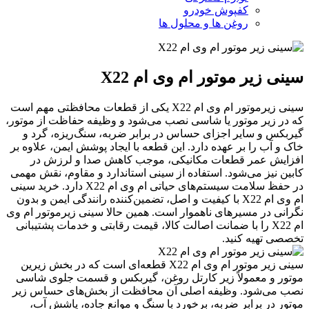
کفپوش خودرو
روغن ها و محلول ها
سینی زیر موتور ام وی ام X22
سینی زیرموتور ام وی ام X22 یکی از قطعات محافظتی مهم است
که در زیر موتور یا شاسی نصب می‌شود و وظیفه حفاظت از موتور،
گیربکس و سایر اجزای حساس در برابر ضربه، سنگ‌ریزه، گرد و
خاک و آب را بر عهده دارد. این قطعه با ایجاد پوشش ایمن، علاوه بر
افزایش عمر قطعات مکانیکی، موجب کاهش صدا و لرزش در
کابین نیز می‌شود. استفاده از سینی استاندارد و مقاوم، نقش مهمی
در حفظ سلامت سیستم‌های حیاتی ام وی ام X22 دارد. خرید سینی
ام وی ام X22 با کیفیت و اصل، تضمین‌کننده رانندگی ایمن و بدون
نگرانی در مسیرهای ناهموار است. همین حالا سینی زیرموتور ام وی
ام X22 را با ضمانت اصالت کالا، قیمت رقابتی و خدمات پشتیبانی
تخصصی تهیه کنید.
سینی زیر موتور ام وی ام X22 قطعه‌ای است که در بخش زیرین
موتور و معمولاً زیر کارتل روغن، گیربکس و قسمت جلوی شاسی
نصب می‌شود. وظیفه اصلی آن محافظت از بخش‌های حساس زیر
موتور در برابر ضربه، برخورد با سنگ و موانع جاده، پاشش آب،