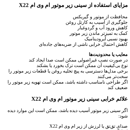
مزایای استفاده از سینی زیر موتور ام وی ام X22
محافظت از موتور و گیربکس
جلوگیری از آسیب به کارتل روغن
کاهش ورود آب و گردوغبار
کمک به تمیزتر ماندن زیر موتور
بهبود نسبی آیرودینامیک
کاهش احتمال خرابی ناشی از ضربه‌های جاده‌ای
معایب یا محدودیت‌ها
در صورت نصب غیراصولی ممکن است صدا ایجاد کند
نوع بی‌کیفیت آن ممکن است ترک بخورد یا بشکند
برخی مدل‌ها دسترسی به پیچ تخلیه روغن یا قطعات زیر موتور را
سخت‌تر می‌کنند
اگر طراحی نامناسب داشته باشد، ممکن است تهویه زیر موتور را
ضعیف کند
علائم خرابی سینی زیر موتور ام وی ام X22
اگر سینی زیر موتور آسیب دیده باشد، ممکن است این موارد دیده
شود:
صدای تق‌تق یا لرزش از زیر ام وی ام X22