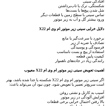
افتادگی سینی
شکستگی، ترک یا تاب‌برداشتن
شل شدن پیچ‌ها یا بست‌ها
تماس سینی با سطح زمین یا قطعات دیگر
ورود بیشتر گل و آب به زیر موتور
دلایل خرابی سینی زیر موتور ام وی ام X22
برخورد با سرعت‌گیر یا مانع
تصادف یا ضربه از زیر
فرسودگی و پوسیدگی
استفاده از پیچ و بست نامناسب
کیفیت پایین قطعه
رانندگی زیاد در جاده‌های ناهموار
اهمیت تعویض سینی زیر موتور ام وی ام X22 معیوب
اگر سینی زیر موتور ام وی ام X22 شکسته یا جدا شده باشد، بهتر
است سریع‌تر تعمیر یا تعویض شود، چون نبود آن می‌تواند باعث:
آسیب به کارتل و نشتی روغن
افزایش آلودگی در زیر موتور
بالا رفتن احتمال خرابی برخی قطعات