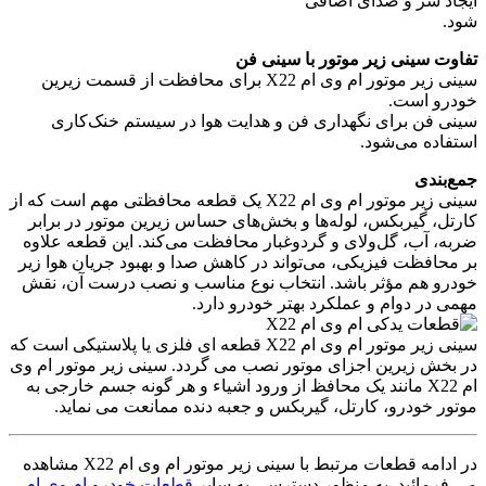
ایجاد سر و صدای اضافی
شود.
تفاوت سینی زیر موتور با سینی فن
سینی زیر موتور ام وی ام X22 برای محافظت از قسمت زیرین
خودرو است.
سینی فن برای نگهداری فن و هدایت هوا در سیستم خنک‌کاری
استفاده می‌شود.
جمع‌بندی
سینی زیر موتور ام وی ام X22 یک قطعه محافظتی مهم است که از
کارتل، گیربکس، لوله‌ها و بخش‌های حساس زیرین موتور در برابر
ضربه، آب، گل‌ولای و گردوغبار محافظت می‌کند. این قطعه علاوه
بر محافظت فیزیکی، می‌تواند در کاهش صدا و بهبود جریان هوا زیر
خودرو هم مؤثر باشد. انتخاب نوع مناسب و نصب درست آن، نقش
مهمی در دوام و عملکرد بهتر خودرو دارد.
سینی زیر موتور ام وی ام X22 قطعه ای فلزی یا پلاستیکی است که
در بخش زیرین اجزای موتور نصب می گردد. سینی زیر موتور ام وی
ام X22 مانند یک محافظ از ورود اشیاء و هر گونه جسم خارجی به
موتور خودرو، کارتل، گیربکس و جعبه دنده ممانعت می نماید.
در ادامه قطعات مرتبط با سینی زیر موتور ام وی ام X22 مشاهده
می فرمائید. به منظور دسترسی به سایر
قطعات خودرو ام وی ام