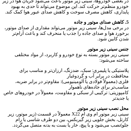
در بعضی خودروها، سینی زیر موتور باعث می‌شود جریان هوا در زیر
خودرو منظم‌تر حرکت کند. این موضوع می‌تواند تا حدی به بهبود
پایداری، کاهش مصرف سوخت و کاهش صدای عبور هوا کمک کند.
5. کاهش صدای موتور و جاده
در برخی مدل‌ها، سینی زیر موتور می‌تواند مقداری از صدای موتور،
برخورد هوا و صدای جاده را جذب یا منحرف کند و باعث آرام‌تر
شدن کابین شود.
جنس سینی زیر موتور
سینی زیر موتور بسته به نوع خودرو و کاربرد، از مواد مختلفی
ساخته می‌شود:
پلاستیکی یا پلیمری: سبک، ضدزنگ، ارزان‌تر و مناسب برای
محافظت در برابر آب و گردوغبار
فلزی (معمولاً فولادی یا آلومینیومی): مقاوم‌تر در برابر ضربه،
مناسب‌تر برای جاده‌های ناهموار
کامپوزیتی: ترکیبی از سبکی و مقاومت، معمولاً در خودروهای خاص
یا جدیدتر
محل نصب سینی زیر موتور
سینی زیر موتور ام وی ام X22 معمولاً در قسمت (زیر موتور، زیر
کارتل، بخش جلویی زیر گیربکس، بین دو طرف شاسی یا رام
جلو)نصب می‌شود و با پیچ، خار یا بست به بدنه متصل می‌گردد.