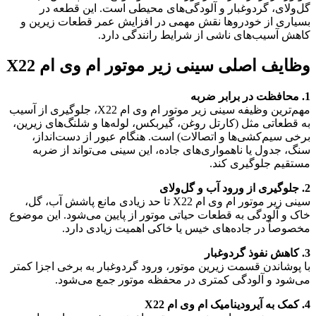
گل‌ولای، گردوغبار و آلودگی‌های محیطی است. این قطعه در
بسیاری از خودروها نقش مهمی در افزایش عمر قطعات زیرین و
کاهش آسیب‌های ناشی از شرایط رانندگی دارد.
وظایف اصلی سینی زیر موتور ام وی ام X22
1. محافظت در برابر ضربه
مهم‌ترین وظیفه سینی زیر موتور ام وی ام X22، جلوگیری از آسیب
به قطعاتی مثل (کارتل روغن، گیربکس، لوله‌ها و شلنگ‌های زیرین،
برخی سیم‌کشی‌ها و اتصالات) است. هنگام عبور از دست‌انداز،
سنگ، جدول یا ناهمواری‌های جاده، این سینی می‌تواند از ضربه
مستقیم جلوگیری کند.
2. جلوگیری از ورود آب و گل‌ولای
سینی زیر موتور ام وی ام X22 تا حد زیادی مانع پاشش آب، گل،
خاک و آلودگی به قطعات حیاتی موتور از پایین می‌شود. این موضوع
مخصوصاً در جاده‌های خیس یا خاکی اهمیت زیادی دارد.
3. کاهش نفوذ گردوغبار
با پوشاندن قسمت زیرین موتور، ورود گردوغبار به برخی اجزا کمتر
می‌شود و آلودگی کمتری در محفظه موتور جمع می‌شود.
4. کمک به آیرودینامیک ام وی ام X22