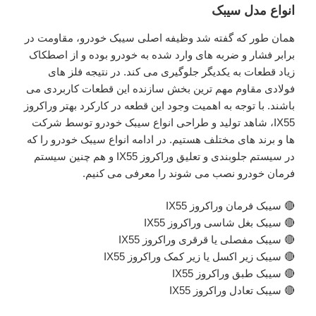
انواع مدل سیبک
همان طور که گفته شد وظیفه اصلی سیبک خودرو، مقاومت در
برابر فشار و ضربه های وارد شده به خودرو بوده و از اصطکاک
زیاد قطعات به یکدیگر جلوگیری می کند. در نتیجه فلز های
فولادی مقاوم مهم ترین بخش سازنده این قطعات کاربردی می
باشند. با توجه به اهمیت وجود این قطعه در کارکرد بهتر وراکروز
IX55، شاهد تولید و طراحی انواع سیبک خودرو توسط شرکت
ها و برند های مختلف هستیم. در ادامه انواع سیبک خودرو را که
در سیستم جلوبندی و تعلیق وراکروز IX55 و هم چنین سیستم
فرمان خودرو نصب می شوند را معرفی می کنیم.
🔴 سیبک فرمان وراکروز IX55
🔴 سیبک بغل شاسی وراکروز IX55
🔴 سیبک مفصلی یا قرقری وراکروز IX55
🔴 سیبک زیر اکسل یا زیر کمک وراکروز IX55
🔴 سیبک طبق وراکروز IX55
🔴 سیبک تعادل وراکروز IX55