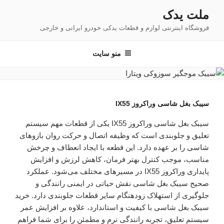
فتن
ملت یدک
ه
فروشگاه اینترنتی لوازم و قطعات یدکی خودرو ایرانی و خارجی
حتوا
منو سایت
سیبک بغل شاسی وراکروز IX55
سیبک بغل شاسی وراکروز IX55 یکی از قطعات مهم سیستم
تعلیق و جلوبندی است که وظیفه اتصال و حرکت روان بازوهای
شاسی را بر عهده دارد. این قطعه با ایجاد انعطاف و چرخش
مناسب، موجب کنترل بهتر فرمان، کاهش لرزش و افزایش
پایداری وراکروز IX55 در مسیرهای مختلف می‌شود. عملکرد
صحیح سیبک بغل شاسی نقش حیاتی در ایمنی رانندگی و
جلوگیری از استهلاک زودهنگام سایر قطعات جلوبندی دارد. خرید
سیبک بغل شاسی با کیفیت و استاندارد، علاوه بر افزایش عمر
سیستم تعلیق، تجربه رانندگی نرم و مطمئن را برای شما فراهم