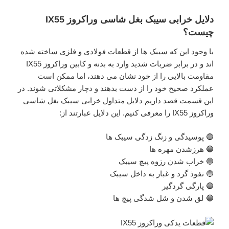
دلایل خرابی سیبک بغل شاسی وراکروز IX55
چیست؟
با وجود این که سیبک ها از قطعات فولادی و فلزی ساخته شده
اند و در برابر ضربات شدید وارد به بدنه و کابین وراکروز IX55
مقاومت بالایی را از خود نشان می دهند، اما ممکن است
عملکرد صحیح خود را از دست بدهند و دچار مشکلاتی شوند. در
این قسمت قصد داریم دلایل متداول خرابی سیبک بغل شاسی
وراکروز IX55 را معرفی کنیم. این دلایل عبارتند از:
🔵 پوسیدگی و زنگ زدگی سیبک ها
🔵 هرزشدن مهره ها
🔵 خراب شدن رزوه پیچ سیبک
🔵 نفوذ گرد و غبار به داخل سیبک
🔵 پارگی گردگیر
🔵 لق شدن و شل شدگی پیچ ها