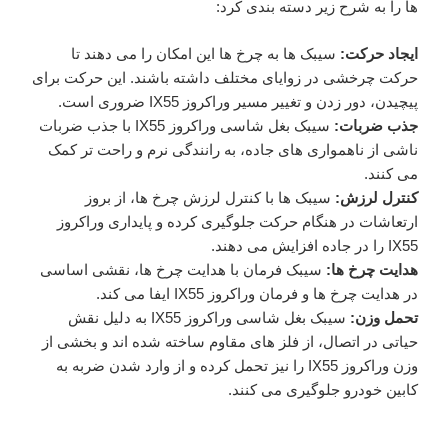
‌ها را به شرح زیر دسته بندی کرد:
ایجاد حرکت:
سیبک ‌ها به چرخ‌ ها این امکان را می دهند تا
حرکت چرخشی در زوایای مختلف داشته باشند. این حرکت برای
پیچیدن، دور زدن و تغییر مسیر وراکروز IX55 ضروری است.
جذب ضربات:
سیبک بغل شاسی وراکروز IX55 با جذب ضربات
ناشی از ناهمواری ‌های جاده، به رانندگی نرم و راحت ‌تر کمک
می ‌کنند.
کنترل لرزش:
سیبک‌ ها با کنترل لرزش چرخ ‌ها، از بروز
ارتعاشات در هنگام حرکت جلوگیری کرده و پایداری وراکروز
IX55 را در جاده افزایش می‌ دهند.
هدایت چرخ‌ ها:
سیبک فرمان با هدایت چرخ‌ ها، نقشی اساسی
در هدایت چرخ ها و فرمان وراکروز IX55 ایفا می ‌کند.
تحمل وزن:
سیبک بغل شاسی وراکروز IX55 به دلیل نقش
حیاتی در اتصال، از فلز های مقاوم ساخته شده اند و بخشی از
وزن وراکروز IX55 را نیز تحمل کرده و از وارد شدن ضربه به
کابین خودرو جلوگیری می کنند.