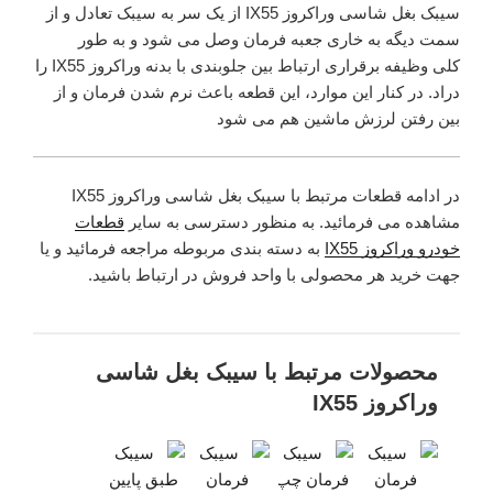
سیبک بغل شاسی وراکروز IX55 از یک سر به سیبک تعادل و از
سمت دیگه به خاری جعبه فرمان وصل می شود و به طور
کلی وظیفه برقراری ارتباط بین جلوبندی با بدنه وراکروز IX55 را
دراد. در کنار این موارد، این قطعه باعث نرم شدن فرمان و از
بین رفتن لرزش ماشین هم می شود
در ادامه قطعات مرتبط با سیبک بغل شاسی وراکروز IX55
مشاهده می فرمائید. به منظور دسترسی به سایر
قطعات
خودرو وراکروز IX55
به دسته بندی مربوطه مراجعه فرمائید و یا
جهت خرید هر محصولی با واحد فروش در ارتباط باشید.
محصولات مرتبط با سیبک بغل شاسی
وراکروز IX55