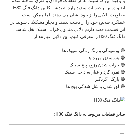
با وجود این که سیبک ها از قطعات فولادی و فلزی ساخته شده
اند و در برابر ضربات شدید وارد به بدنه و کابین دانگ فنگ H30
مقاومت بالایی را از خود نشان می دهند، اما ممکن است
عملکرد صحیح خود را از دست بدهند و دچار مشکلاتی شوند. در
این قسمت قصد داریم دلایل متداول خرابی سیبک بغل شاسی
دانگ فنگ H30 را معرفی کنیم. این دلایل عبارتند از:
🔵 پوسیدگی و زنگ زدگی سیبک ها
🔵 هرزشدن مهره ها
🔵 خراب شدن رزوه پیچ سیبک
🔵 نفوذ گرد و غبار به داخل سیبک
🔵 پارگی گردگیر
🔵 لق شدن و شل شدگی پیچ ها
سایر قطعات مربوط به دانگ فنگ H30
: