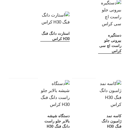
استارت دانگ فنگ
دستگیره
H30 کراس
بیرونی جلو
راست اچ سی
کراس
کاسه نمد
دستگاه شیشه
ژامبون دانگ
بالابر جلو راست
فنگ H30
دانگ فنگ H30