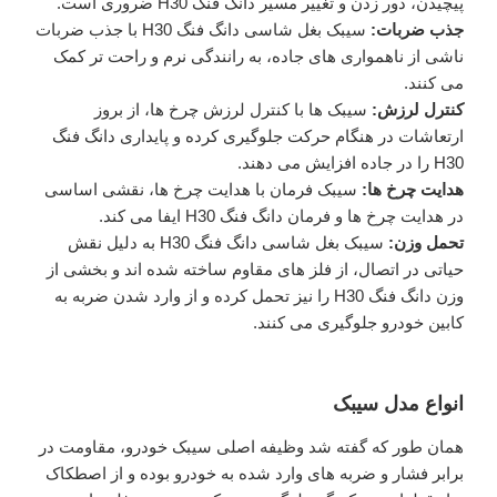
پیچیدن، دور زدن و تغییر مسیر دانگ فنگ H30 ضروری است.
جذب ضربات:
سیبک بغل شاسی دانگ فنگ H30 با جذب ضربات
ناشی از ناهمواری ‌های جاده، به رانندگی نرم و راحت ‌تر کمک
می ‌کنند.
کنترل لرزش:
سیبک‌ ها با کنترل لرزش چرخ ‌ها، از بروز
ارتعاشات در هنگام حرکت جلوگیری کرده و پایداری دانگ فنگ
H30 را در جاده افزایش می‌ دهند.
هدایت چرخ‌ ها:
سیبک فرمان با هدایت چرخ‌ ها، نقشی اساسی
در هدایت چرخ ها و فرمان دانگ فنگ H30 ایفا می ‌کند.
تحمل وزن:
سیبک بغل شاسی دانگ فنگ H30 به دلیل نقش
حیاتی در اتصال، از فلز های مقاوم ساخته شده اند و بخشی از
وزن دانگ فنگ H30 را نیز تحمل کرده و از وارد شدن ضربه به
کابین خودرو جلوگیری می کنند.
انواع مدل سیبک
همان طور که گفته شد وظیفه اصلی سیبک خودرو، مقاومت در
برابر فشار و ضربه های وارد شده به خودرو بوده و از اصطکاک