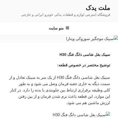
فتن
ملت یدک
ه
فروشگاه اینترنتی لوازم و قطعات یدکی خودرو ایرانی و خارجی
حتوا
منو سایت
سیبک بغل شاسی دانگ فنگ H30
توضیح مختصر در خصوص قطعه:
سیبک بغل شاسی دانگ فنگ H30 از یک سر به سیبک تعادل و از
سمت دیگه به خاری جعبه فرمان وصل می شود و به طور
کلی وظیفه برقراری ارتباط بین جلوبندی با بدنه را دارد. در کنار
این موارد، این قطعه باعث نرم شدن فرمان و از بین رفتن
لرزش ماشین هم می شود.