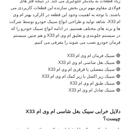
زیاد قطعات به یکدیگر جلوگیری می کند. در نتیجه فلز های
فولادی مقاوم مهم ترین بخش سازنده این قطعات کاربردی می
باشند. با توجه به اهمیت وجود این قطعه در کارکرد بهتر ام وی
ام X33، شاهد تولید و طراحی انواع سیبک خودرو توسط شرکت
ها و برند های مختلف هستیم. در ادامه انواع سیبک خودرو را که
در سیستم جلوبندی و تعلیق ام وی ام X33 و هم چنین سیستم
فرمان خودرو نصب می شوند را معرفی می کنیم.
🔴 سیبک فرمان ام وی ام X33
🔴 سیبک بغل شاسی ام وی ام X33
🔴 سیبک مفصلی یا قرقری ام وی ام X33
🔴 سیبک زیر اکسل یا زیر کمک ام وی ام X33
🔴 سیبک طبق ام وی ام X33
🔴 سیبک تعادل ام وی ام X33
دلایل خرابی سیبک بغل شاسی ام وی ام X33
چیست؟