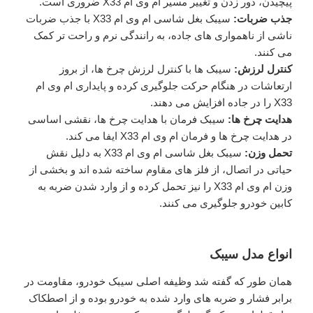
پیچیدن، دور زدن و تغییر مسیر ام وی ام X33 ضروری است.
جذب ضربات:
سیبک بغل شاسی ام وی ام X33 با جذب ضربات
ناشی از ناهمواری ‌های جاده، به رانندگی نرم و راحت ‌تر کمک
می ‌کنند.
کنترل لرزش:
سیبک‌ ها با کنترل لرزش چرخ ‌ها، از بروز
ارتعاشات در هنگام حرکت جلوگیری کرده و پایداری ام وی ام
X33 را در جاده افزایش می‌ دهند.
هدایت چرخ‌ ها:
سیبک فرمان با هدایت چرخ‌ ها، نقشی اساسی
در هدایت چرخ ها و فرمان ام وی ام X33 ایفا می ‌کند.
تحمل وزن:
سیبک بغل شاسی ام وی ام X33 به دلیل نقش
حیاتی در اتصال، از فلز های مقاوم ساخته شده اند و بخشی از
وزن ام وی ام X33 را نیز تحمل کرده و از وارد شدن ضربه به
کابین خودرو جلوگیری می کنند.
انواع مدل سیبک
همان طور که گفته شد وظیفه اصلی سیبک خودرو، مقاومت در
برابر فشار و ضربه های وارد شده به خودرو بوده و از اصطکاک