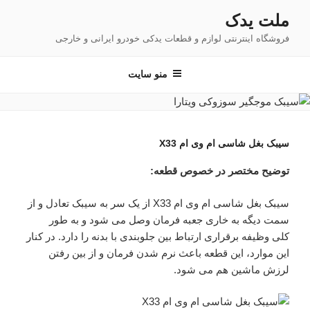
فتن
ملت یدک
ه
فروشگاه اینترنتی لوازم و قطعات یدکی خودرو ایرانی و خارجی
حتوا
منو سایت
سیبک بغل شاسی ام وی ام X33
توضیح مختصر در خصوص قطعه:
سیبک بغل شاسی ام وی ام X33 از یک سر به سیبک تعادل و از
سمت دیگه به خاری جعبه فرمان وصل می شود و به طور
کلی وظیفه برقراری ارتباط بین جلوبندی با بدنه را دارد. در کنار
این موارد، این قطعه باعث نرم شدن فرمان و از بین رفتن
لرزش ماشین هم می شود.