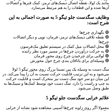
مانند یک لولا، نقطه‌ اتصال دیسک‌های ترمز، کمک فنرها و اتصالات
آن‌ها شده و این قطعات را به هم مرتبط می‌سازد.
وظایف سگدست جلو تیگو 5 به صورت اجمالی به این
شرح است:
🔴 نگهداری چرخ‌ها
🔴 نقطه‌ تلاقی دیسک‌های ترمز، فرمان، توپی و دیگر اتصالات
چرخ‌ها
🔴 محل اتصالات میل کمک در سیستم تعلیق مک‌فرسون
🔴 به حرکت درآوردن چرخ‌ها در مسیر مورد نظر راننده
🔴 لولایی برای چرخیدن چرخ روی محور فرمان
🔴 وسیله‌‌ای برای یاتاقان بندی چرخ حول محورش
سگ‌ دست به وسیله یک پین نسبتا بزرگ روی محور تیگو 5 لولا
می‌شود و به این ترتیب قابلیت حرکت نسبت به آن را پیدا می‌کند. در
این میان دو سر خود سگ دست نیز متحرک است و قابلیت حرکت
به چپ و راست را دارد. سگ دست خود توسط کمک‌ها و سیبک‌ها به
طبق وصل می‌شود.
علائم خرابی سگدست جلو تیگو 5
معمولا اگر روی زاویه چرخ‌ها آسیبی مشاهده شود نشانه از خرابی