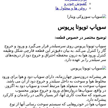
کفپوش خودرو
روغن ها و محلول ها
سوپاپ تویوتا پریوس
توضیح مختصر در خصوص قطعه:
سوپاپ تویوتا پریوس روی سرسیلندر قرار می‌گیرد و ورود و خروج
گاز را کنترل می‌کند. به بیان دقیق‌تر این قطعه‌ قارچی شکل وظیفه
کنترل ورود هوا به درون محفظه‌ احتراق و خروج دود از دریچه‌های
سر سیلندر را بر عهده دارد.
هر پیشرانه درون‌سوز چهارزمانه، دارای سوپاپ دود و هوا برای ورود
مخلوط هوا و سوخت به داخل سیلندر و خروج دود از آن می باشد.
سوپاپ سوخت به منیفولد هوا مرتبط است و سوپاپ دود به اگزوز.
در واقع، سوپاپ‌ها دروازه‌های ورود و خروج موتور محسوب
می‌شوند که سلامت کاری آنها، اثر بسیار بالایی در راندمان و کارکرد
پیشرانه دارد.
سوپاپ هوا در خودروهایی که سیستم سوخت رسانی آنها از نوع