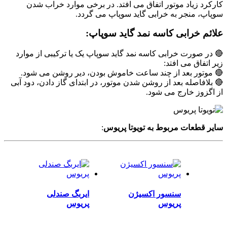
کارکرد زیاد موتور اتفاق می افتد. در برخی موارد خراب شدن
سوپاپ، منجر به خرابی گاید سوپاپ می گردد.
علائم خرابی کاسه نمد گاید سوپاپ:
🔴 در صورت خرابی کاسه نمد گاید سوپاپ یک یا ترکیبی از موارد
زیر اتفاق می افتد:
🔴 موتور بعد از چند ساعت خاموش بودن، دیر روشن می شود.
🔴 بلافاصله بعد از روشن شدن موتور، در ابتدای گاز دادن، دود آبی
از اگزوز خارج می شود.
سایر قطعات مربوط به تویوتا پریوس
:
سنسور اکسیژن
ایربگ صندلی
پریوس
پریوس