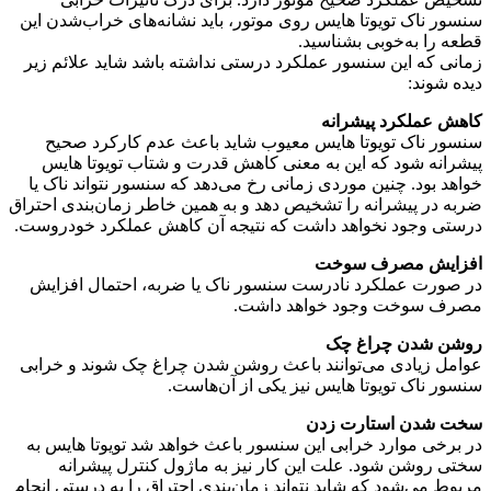
سنسور ناک تویوتا هایس روی موتور، باید نشانه‌های خراب‌شدن این
قطعه را به‌خوبی بشناسید.
زمانی که این سنسور عملکرد درستی نداشته باشد شاید علائم زیر
دیده شوند:
کاهش عملکرد پیشرانه
سنسور ناک تویوتا هایس معیوب شاید باعث عدم کارکرد صحیح
پیشرانه شود که این به معنی کاهش قدرت و شتاب تویوتا هایس
خواهد بود. چنین موردی زمانی رخ می‌دهد که سنسور نتواند ناک یا
ضربه در پیشرانه را تشخیص دهد و به همین خاطر زمان‌بندی احتراق
درستی وجود نخواهد داشت که نتیجه آن کاهش عملکرد خودروست.
افزایش مصرف سوخت
در صورت عملکرد نادرست سنسور ناک یا ضربه، احتمال افزایش
مصرف سوخت وجود خواهد داشت.
روشن شدن چراغ چک
عوامل زیادی می‌توانند باعث روشن شدن چراغ چک شوند و خرابی
سنسور ناک تویوتا هایس نیز یکی از آن‌هاست.
سخت شدن استارت زدن
در برخی موارد خرابی این سنسور باعث خواهد شد تویوتا هایس به‌
سختی روشن شود. علت این کار نیز به ماژول کنترل پیشرانه
مربوط می‌شود که شاید نتواند زمان‌بندی احتراق را به درستی انجام