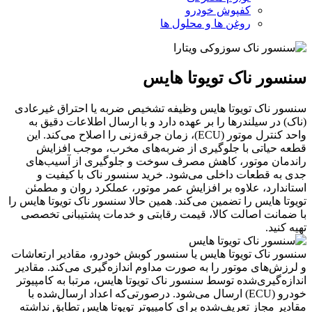
کفپوش خودرو
روغن ها و محلول ها
سنسور ناک تویوتا هایس
سنسور ناک تویوتا هایس وظیفه تشخیص ضربه یا احتراق غیرعادی
(ناک) در سیلندرها را بر عهده دارد و با ارسال اطلاعات دقیق به
واحد کنترل موتور (ECU)، زمان جرقه‌زنی را اصلاح می‌کند. این
قطعه حیاتی با جلوگیری از ضربه‌های مخرب، موجب افزایش
راندمان موتور، کاهش مصرف سوخت و جلوگیری از آسیب‌های
جدی به قطعات داخلی می‌شود. خرید سنسور ناک با کیفیت و
استاندارد، علاوه بر افزایش عمر موتور، عملکرد روان و مطمئن
تویوتا هایس را تضمین می‌کند. همین حالا سنسور ناک تویوتا هایس را
با ضمانت اصالت کالا، قیمت رقابتی و خدمات پشتیبانی تخصصی
تهیه کنید.
سنسور ناک تویوتا هایس یا سنسور کوبش خودرو، مقادیر ارتعاشات
و لرزش‌های موتور را به ‌صورت مداوم اندازه‌گیری می‌کند. مقادیر
اندازه‌گیری‌شده توسط سنسور ناک تویوتا هایس، مرتبا به کامپیوتر
خودرو (ECU) ارسال می‌شود. درصورتی‌که اعداد ارسال‌شده با
مقادیر مجاز تعریف‌شده برای کامپیوتر تویوتا هایس تطابق نداشته