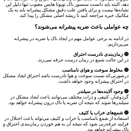
دهد. البته باید دانست سنسور ناک تویوتا هایس معیوب تنها دلیل این
نشانه‌ها نیست و برای یافتن علت دقیق مشکل پیشرانه باید به یک
مکانیک خبره مراجعه کنید تا ریشه اصلی مشکل را پیدا کند.
چه عواملی باعث ضربه پیشرانه می‌شوند؟
در ادامه به برخی عوامل مهم در ایجاد ناک یا ضربه در پیشرانه
می‌پردازیم:
🔵 زمان‌بندی نادرست احتراق
در این حالت شمع در زمان درست جرقه نمی‌زند.
🔵 مخلوط سوخت و هوای نامناسب
درصورتی‌که نسبت سوخت و هوا نادرست باشد احتراق ایجاد مشکل
در احتراق پیشرانه وجود خواهد داشت.
🔵 وجود آلاینده‌ها در سیلندر
گردوغبار، کثیفی و ذرات مختلف می‌توانند باعث ایجاد مشکل در
سیلندرها شوند که نتیجه آن ضربه یا ناک درون پیشرانه خواهد بود.
🔵 شمع‌های خراب یا کثیف
استفاده از شمع‌ نامناسب یا خراب و کثیف می‌تواند باعث اختلال در
فرایند جرقه‌زنی شود که نتیجه آن به هم خوردن زمان‌بندی احتراق و
ناک پیشرانه خواهد بود.