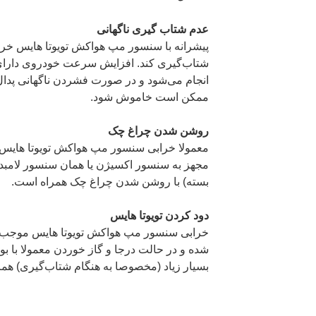
عدم شتاب گیری ناگهانی
پیشرانه با سنسور مپ هواکش تویوتا هایس خراب ت
شتاب‌گیری کند. افزایش سرعت خودروی دارای
انجام می‌شود و در صورت فشردن ناگهانی پدال 
ممکن است خاموش شود.
روشن شدن چراغ چک
معمولا خرابی سنسور مپ هواکش تویوتا هایس
مجهز به سنسور اکسیژن یا همان سنسور لامبدا 
بسته) با روشن شدن چراغ چک همراه است.
دود کردن تویوتا هایس
شده و در حالت درجا و گاز خوردن معمولا با ب
بسیار زیاد (مخصوصا به هنگام شتاب‌گیری) همر