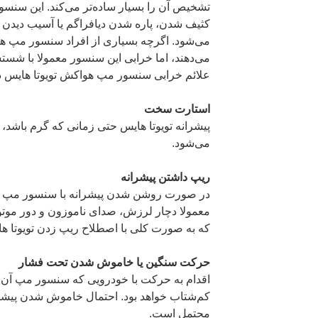
تشخیص آن را بسیار ساده‌تر می‌کند. این سنسور
کثیف شدن، پاره شدن دیافراگم یا آسیب دید
می‌شود. اگرچه بسیاری از افراد سنسور مپ ه
می‌دهند، اما خرابی این سنسور معمولا با شس
علائم خرابی سنسور مپ هواکش تویوتا هایس در
استارت سخت
پیشرانه تویوتا هایس حتی زمانی که گرم باشد، 
می‌شود.
ریپ داشتن پیشرانه
در صورت روشن شدن پیشرانه با سنسور مپ هو
معمولا دچار لرزش، صدای ناموزون و دور موتور
که به صورت کلی با اصطلاح ریپ زدن تویوتا 
حرکت سنگین یا خاموش شدن تحت فشار
اقدام به حرکت با خودرویی که سنسور مپ آن 
کم‌شتاب خواهد بود. احتمال خاموش شدن پیشران
محتمل است.