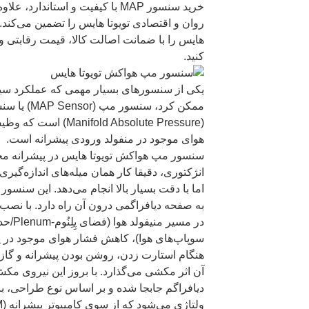
خرید سنسور MAP با کیفیت و استاندا
هایس را با ضمانت اصالت کالا، قیمت رقابتی 
کنید.
یکی از سنسورهای بسیار مهمی که عملکرد سی
ممکن کرد، س
(fold Absolute Pressure
هوای موجود در منفولد ورودی پیشرانه است.
سنسور مپ هواکش تویوتا هایس در پیشرانه م
انژکتوری، دقیقا کار همان میله‌های اندازه‌گیری
اما با دقت بسیار بالا انجام می‌دهد. این سنسو
به صفحه دیافراگمی درون آن راه دارد. با نص
در مسیر
سوپاپ‌های هوا)، کاهش فشار هوای موجود در پل
هنگام استارت زدن، روشن بودن پیشرانه و گاز
آن اثر مکشی می‌گذارد. با بروز این نیروی مک
دیافراگم جابجا شده و بر اساس نوع طراحی، با