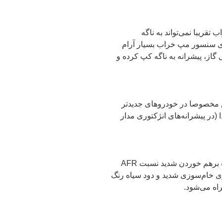
قریبا نمی‌تواند به ناگه
 سنسور مپ خراب بسیار آرام
گاز، پیشرانه به ناگه کپ کرده و
 مخصوصا در خودروهای جدیدتر
(در پیشرانه‌های انژکتوری مدار
خرابی سنسور مپ هواکش تویوتا هایس موجب برهم خوردن شدید نسبت AFR
وی خام‌سوزی شدید و دود سیاه رنگ
اه می‌شود.