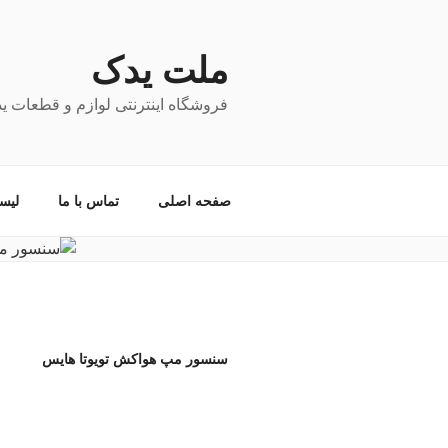
فتن
ه
حتوا
ملت یدک
فروشگاه اینترنتی لوازم و قطعات ی
صفحه اصلی
تماس با ما
لیس
سنسور مپ هواکش تویوتا هایس