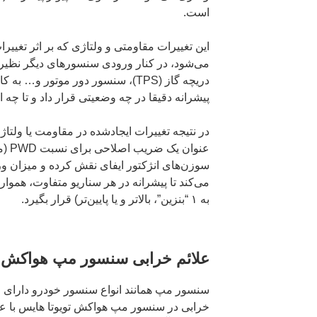
است.
این تغییرات مقاومتی و ولتاژی که بر اثر تغییر
می‌شود، در کنار ورودی سنسورهای دیگر نظی
دریچه گاز (TPS)، سنسور دور موتور و…
پیشرانه دقیقا در چه وضعیتی قرار داد و تا چه
در نتیجه تغییرات ایجادشده در مقاومت یا ولت
عنوان
سوزن‌های انژکتور ایفای نقش کرده و میزان ورود
به ۱ “بنزین”، بالاتر و یا پایین‌تر) قرار بگیرد.
علائم خرابی سنسور مپ هواکش ت
سنسور مپ همانند انواع سنسور خودرو دارای
خرابی در سنسور مپ هواکش تویوتا هایس با عل