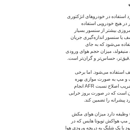
 استفاده در خودروهای انژکتوری
 در هیچ خودرویی استفاده
مروزی بیشتر از سنسور بسیار
مف یا سنسور اندازه‌گیری جریان
(MAF/Mass Air Flow sensor) استفاده می‌شود که به جای
 منیفولد، میزان حجم هوای ورودی
 دقیق‌تر، حساس‌تر و گران‌تر است.
ف استفاده می‌شود. اما برخی
 و مپ به صورت موازی بهره
می‌گیرند که به منظور افزایش دقت نهایی بر ضریب اصلاح نسبت AFR انجام
ن است که در صورت بروز خرابی
پیشرانه را تضمین کند.
وظیفه دارد میزان هوای مکش
 مپ هواکش تویوتا هایس که در
 با یک شلنگ به دریچه ورودی هوا