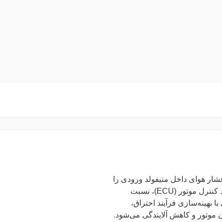
گیری فشار هوای داخل منیفولد ورودی را
بر عهده دارد و با ارسال اطلاعات دقیق به واحد کنترل موتور (ECU)، نسبت
ا بهینه‌سازی فرآیند احتراق،
تور و کاهش آلایندگی می‌شود.