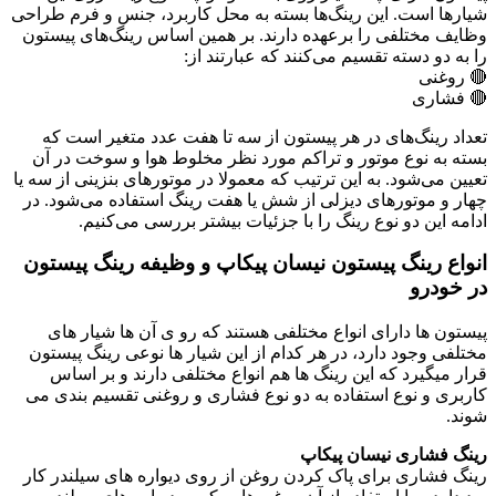
شیارها است. این رینگ‌ها بسته به محل کاربرد، جنس و فرم طراحی
وظایف مختلفی را برعهده دارند. بر همین اساس رینگ‌های پیستون
را به دو دسته تقسیم می‌کنند که عبارتند از:
🔴 روغنی
🔴 فشاری
تعداد رینگ‌های در هر پیستون از سه تا هفت عدد متغیر است که
بسته به نوع موتور و تراکم مورد نظر مخلوط هوا و سوخت در آن
تعیین می‌شود. به این ترتیب که معمولا در موتورهای بنزینی از سه یا
چهار و موتورهای دیزلی از شش یا هفت رینگ استفاده می‌شود. در
ادامه این دو نوع رینگ را با جزئیات بیشتر بررسی می‌کنیم.
انواع رینگ پیستون نیسان پیکاپ و وظیفه رینگ پیستون
در خودرو
پیستون ها دارای انواع مختلفی هستند که رو ی آن ها شیار های
مختلفی وجود دارد، در هر کدام از این شیار ها نوعی رینگ پیستون
قرار میگیرد که این رینگ ها هم انواع مختلفی دارند و بر اساس
کاربری و نوع استفاده به دو نوع فشاری و روغنی تقسیم بندی می
شوند.
رینگ فشاری نیسان پیکاپ
رینگ فشاری برای پاک کردن روغن از روی دیواره های سیلندر کار