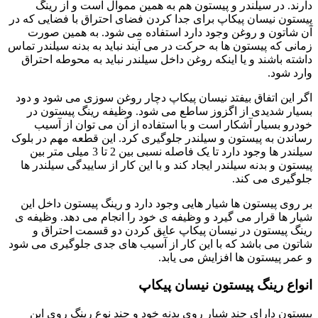
دارند. در سیلندر و پیستون هم به همین مموال است و از رینگ
پیستون نیسان پیکاپ برای جدا کردن فضای احتراق با فضایی که در
آن شاتون و روغن وجود دارد استفاده می شود. به همین صورت
زمانی که پیستون ها به حرکت در می آیند نباید به بدنه سیلندر تماس
داشته باشند و یا اینکه روغن داخل سیلندر نباید به محوطه احتراق
وارد شود.
اگر این اتفاق بیفتد نیسان پیکاپ دچار روغن سوزی می شود و دود
بسیار شدیدی از اگزوز ساطع می شود. وظیفه رینگ پیستون در
خودرو بسیار آشکار است و با استفاده از آن می توان از آسیب
رساندن به پیستون و سیلندر جلوگیری کرد. این قطعه مهم در بلوک
سیلندر ها وجود دارد تا یک فاصله نسبی بین 2 تا 3 میلی متر بین
پیستون و بدنه سیلندر ایجاد کند و با این کار از ساییدگی سیلندر ها
جلوگیری می کند.
بر روی پیستون ها شیار هایی وجود دارد و رینگ پیستون داخل این
شیار ها قرار می گیرد و وظیفه ی خود را انجام می دهد. وظیفه ی
رینگ پیستون در نیسان پیکاپ عایق کردن دو قسمت احتراق و
شاتون می باشد که با این کار از آسیب های جدی جلوگیری می شود
و عمر پیستون ها افزایش می یابد.
انواع رینگ پیستون نیسان پیکاپ
پیستون دارای چند شیار روی بدنه خود و چند نوع رینگ روی این