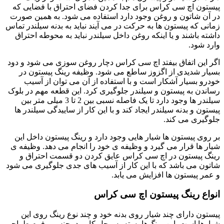
پیستون اچ سی کراس برای جدا کردن فضای احتراق با فضایی که
در آن شاتون و روغن وجود دارد استفاده می شود. به همین صورت
زمانی که پیستون ها به حرکت در می آیند نباید به بدنه سیلندر تماس
داشته باشند و یا اینکه روغن داخل سیلندر نباید به محوطه احتراق
وارد شود.
اگر این اتفاق بیفتد اچ سی کراس دچار روغن سوزی می شود و دود
بسیار شدیدی از اگزوز ساطع می شود. وظیفه رینگ پیستون در
خودرو بسیار آشکار است و با استفاده از آن می توان از آسیب
رساندن به پیستون و سیلندر جلوگیری کرد. این قطعه مهم در بلوک
سیلندر ها وجود دارد تا یک فاصله نسبی بین 2 تا 3 میلی متر بین
پیستون و بدنه سیلندر ایجاد کند و با این کار از ساییدگی سیلندر ها
جلوگیری می کند.
بر روی پیستون ها شیار هایی وجود دارد و رینگ پیستون داخل این
شیار ها قرار می گیرد و وظیفه ی خود را انجام می دهد. وظیفه ی
رینگ پیستون در اچ سی کراس عایق کردن دو قسمت احتراق و
شاتون می باشد که با این کار از آسیب های جدی جلوگیری می شود
و عمر پیستون ها افزایش می یابد.
انواع رینگ پیستون اچ سی کراس
پیستون دارای چند شیار روی بدنه خود و چند نوع رینگ روی این
شیارها است. این رینگ‌ها بسته به محل کاربرد، جنس و فرم طراحی