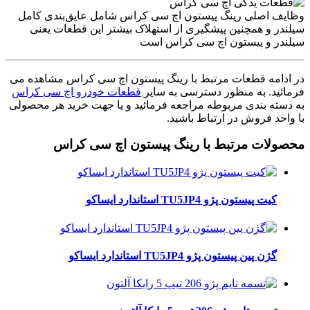
وظایف اصلی رینگ پیستون اچ سی کراس شامل عایق‌بندی کامل
سیلندر و همچنین پیشگیری از استهلاک بیشتر این قطعات یعنی
سیلندر و پیستون اچ سی کراس است
در ادامه قطعات مرتبط با رینگ پیستون اچ سی کراس مشاهده می
فرمائید. به منظور دسترسی به سایر
قطعات خودرو اچ سی کراس
به دسته بندی مربوطه مراجعه فرمائید و یا جهت خرید هر محصولی
با واحد فروش در ارتباط باشید.
محصولات مرتبط با رینگ پیستون اچ سی کراس
کیت پیستون پژو TU5JP4 استاندارد ایساکو
گژن پین پیستون پژو TU5JP4 استاندارد ایساکو