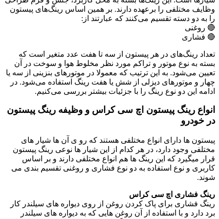
وظایف مختلفی را برعهده دارند. بر همین اساس رینگ‌های پیستون
را به دو دسته تقسیم می‌کنند که عبارتند از:
🔴 روغنی
🔴 فشاری
تعداد رینگ‌های در هر پیستون از سه تا هفت عدد متغیر است که
بسته به نوع موتور و تراکم مورد نظر مخلوط هوا و سوخت در آن
تعیین می‌شود. به این ترتیب که معمولا در موتورهای بنزینی از سه یا
چهار و موتورهای دیزلی از شش یا هفت رینگ استفاده می‌شود. در
ادامه این دو نوع رینگ را با جزئیات بیشتر بررسی می‌کنیم.
انواع رینگ پیستون اچ سی کراس و وظیفه رینگ پیستون
در خودرو
پیستون ها دارای انواع مختلفی هستند که رو ی آن ها شیار های
مختلفی وجود دارد، در هر کدام از این شیار ها نوعی رینگ پیستون
قرار میگیرد که این رینگ ها هم انواع مختلفی دارند و بر اساس
کاربری و نوع استفاده به دو نوع فشاری و روغنی تقسیم بندی می
شوند.
رینگ فشاری اچ سی کراس
رینگ فشاری برای پاک کردن روغن از روی دیواره های سیلندر کار
برد دارد و با استفاده از آن روغن هایی که به دیواره های سیلندر