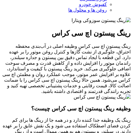
کفپوش خودرو
روغن ها و محلول ها
رینگ پیستون اچ سی کراس
رینگ پیستون اچ سی کراس وظیفه اصلی در آب‌بندی محفظه
احتراق، جلوگیری از نشت گازها و کنترل روغن موتور را بر عهده
دارد. این قطعه با ایجاد تماس دقیق بین پیستون و جداره سیلندر،
راندمان موتور را افزایش داده و از کاهش قدرت و مصرف سوخت
اضافی جلوگیری می‌کند. خرید رینگ پیستون با کیفیت و استاندارد،
علاوه بر افزایش عمر موتور، موجب عملکرد روان و مطمئن اچ سی
کراس می‌شود. همین حالا رینگ پیستون اچ سی کراس را با ضمانت
اصالت کالا، قیمت رقابتی و خدمات پشتیبانی تخصصی تهیه کنید و
تجربه رانندگی قدرتمند و اقتصادی داشته باشید.
وظیفه رینگ پیستون اچ سی کراس چیست؟
رینگ یک وظیفه جدا کننده دارد و در همه جا از رینگ ها برای کم
کردن فضای اصطکاک استفاده می شود و یک نقش عایق را بر عهده
دارند. در سیلندر و پیستون هم به همین مموال است و از رینگ