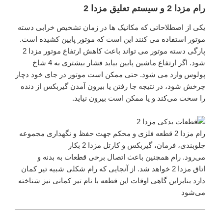
رام مزدا 2 و سیستم تعلیق مزدا 2
یکی از اصطلاحاتی که مکانیک ها در زمان تشخیص خرابی دسته
موتور استفاده می کنند این است که موتور پایین کشیده است.
پارگی دسته موتور می تواند باعث کاهش ارتفاع موتور مزدا 2
شود. اگر ارتفاع ماشین پایین بیاید فشار بیشتری به 4 شاخ
پولوس وارد می شود. حتی ممکن است موتور در جای خود دچار
چرخش شود، در نتیجه جا رفتن یا بیرون آمدن گیربکس از دنده
را سخت می‌کند و یا ممکن است بیرون نیاید.
رام مزدا 2 قطعه فلزی و محکم جهت حفظ و نگهداری مجموعه
جلوبندی، فرمان، گیربکس و کارتل مزدا 2 بکار
می‌رود. رام همچنین باعث اتصال برخی قطعات به بدنه و
اتاق مزدا 2 خواهد شد. از آنجایی که رام شکلی شبیه تیر کمان
دارد بنابراین گاهی اوقات این قطعه با نام تیر کمانی نیز شناخته
می‌شود