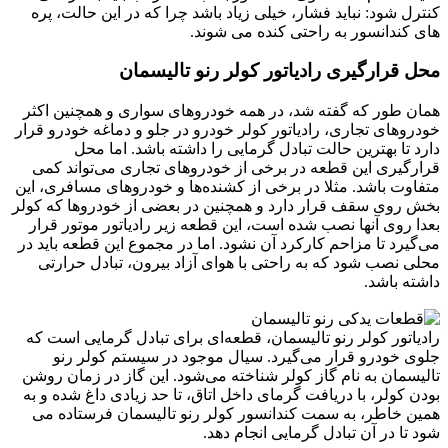
کنترل شود: نباید فشار، خیلی زیاد باشد چرا که در این حالت، پره
های کندانسور به راحتی کنده می شوند.
محل قرارگیری رادیاتور کولر رنو تالیسمان
همان طور که گفته شد، در همه خودروهای سواری و همچنین اکثر
خودروهای تجاری، رادیاتور کولر خودرو در جلو و دماغه خودرو قرار
دارد تا بهترین حالت تبادل گرمایی را داشته باشد. اما محل
قرارگیری این قطعه در برخی از خودروهای تجاری می‌تواند کمی
متفاوت باشد. مثلا در برخی از کشنده‌ها و خودروهای مسافری، این
بخش روی سقف قرار دارد و همچنین در بعضی از خودروها که کولر
بعدا روی آنها نصب شده است، این قطعه زیر رادیاتور موتور قرار
می‌گیرد تا مزاحم کارکرد آن نشود. اما در مجموع این قطعه باید در
محلی نصب شود که به راحتی با هوای آزاد بیرون، تبادل حرارتی
داشته باشد.
رادیاتور کولر رنو تالیسمان، قطعه‌ای برای تبادل گرمایی است که
جلوی خودرو قرار می‌گیرد. سیال موجود در سیستم کولر رنو
تالیسمان به نام گاز کولر شناخته می‌شود. این گاز در زمان روشن
بودن کولر، با دریافت گرمای داخل اتاق، تا حد زیادی داغ شده و به
همین خاطر، به سمت کندانسور کولر رنو تالیسمان فرستاده می
شود تا در آن تبادل گرمایی انجام دهد.