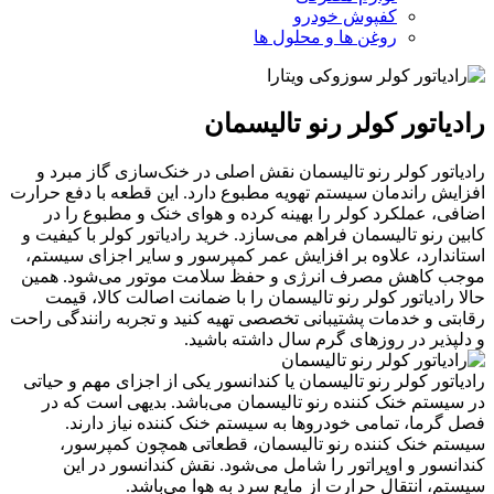
کفپوش خودرو
روغن ها و محلول ها
رادیاتور کولر رنو تالیسمان
رادیاتور کولر رنو تالیسمان نقش اصلی در خنک‌سازی گاز مبرد و
افزایش راندمان سیستم تهویه مطبوع دارد. این قطعه با دفع حرارت
اضافی، عملکرد کولر را بهینه کرده و هوای خنک و مطبوع را در
کابین رنو تالیسمان فراهم می‌سازد. خرید رادیاتور کولر با کیفیت و
استاندارد، علاوه بر افزایش عمر کمپرسور و سایر اجزای سیستم،
موجب کاهش مصرف انرژی و حفظ سلامت موتور می‌شود. همین
حالا رادیاتور کولر رنو تالیسمان را با ضمانت اصالت کالا، قیمت
رقابتی و خدمات پشتیبانی تخصصی تهیه کنید و تجربه رانندگی راحت
و دلپذیر در روزهای گرم سال داشته باشید.
رادیاتور کولر رنو تالیسمان یا کندانسور یکی از اجزای مهم و حیاتی
در سیستم خنک کننده رنو تالیسمان می‌باشد. بدیهی است که در
فصل گرما، تمامی خودروها به سیستم خنک کننده نیاز دارند.
سیستم خنک کننده رنو تالیسمان، قطعاتی همچون کمپرسور،
کندانسور و اوپراتور را شامل می‌شود. نقش کندانسور در این
سیستم، انتقال حرارت از مایع سرد به هوا می‌باشد.