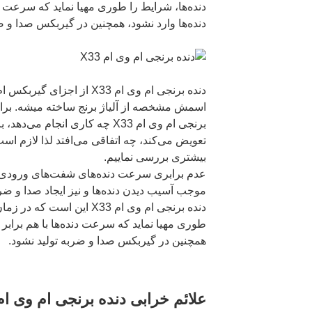
دنده‌ها، شرایط را طوری مهیا نماید که سرعت دن
دنده‌ها وارد نشود، همچنین در گیربکس صدا و ض
اسمش مشخصه از آلیاژ برنج ساخته میشه. برای
برنجی ام وی ام X33 چه کاری انجام 
تعویض می‌کند، چه اتفاقی می‌افتد لذا لازم اس
بیشتری بررسی نماییم.
عدم برابری سرعت دنده‌های شفت‌های ورودی و
موجب آسیب دیدن دنده‌ها و نیز ایجاد صدا و ض
دنده برنجی ام وی ام X33 این 
طوری مهیا نماید که سرعت دنده‌ها با هم برابر ش
همچنین در گیربکس صدا و ضربه تولید نشود.
علائم خرابی دنده برنجی ام وی ام X33 چیست