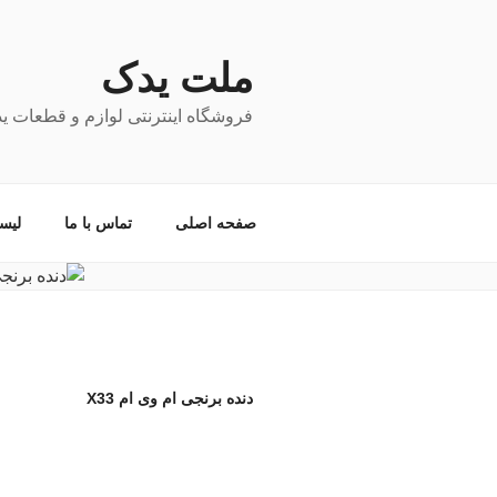
فتن
ه
حتوا
ملت یدک
فروشگاه اینترنتی لوازم و قطعات ی
صفحه اصلی
تماس با ما
لیس
دنده برنجی ام وی ام X33