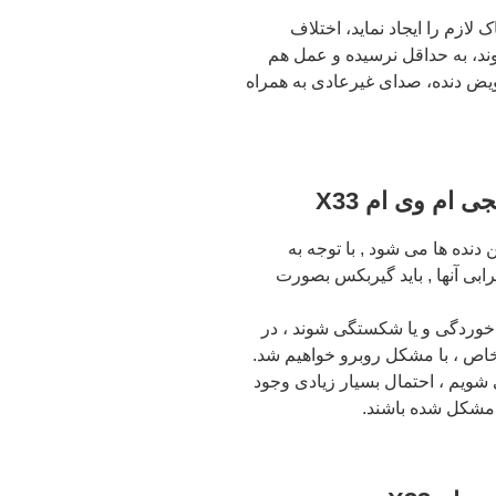
 ام X33 نتواند اصطکاک لازم را ایجاد نماید، اختلاف
ند، به حداقل نرسیده و عمل هم
ویض دنده، صدای غیرعادی به همراه
ام وی ام X33
 دنده ها می شود , با توجه به
بی آنها , باید گیربکس بصورت
X33 دچار سائیدگی ، خوردگی و یا شکستگی شوند ، در
خاص ، با مشکل روبرو خواهیم شد.
شویم ، احتمال بسیار زیادی وجود
 مشکل شده باشند.