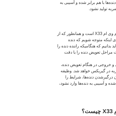
ده‌ها با هم برابر شده و آسیبی به
ربه تولید نشود.
دنده برنجی ام وی ام X33 از اجزای گیربکس ام وی ام X33 است و همانطور که از
 اینکه متوجه شویم که دنده
می‌دهد، باید بدانیم که هنگامیکه راننده دنده را
ت مراحل تعویض دنده را با دقت
 خروجی در هنگام تعویض دنده،
ربه در گیربکس خواهد شد. وظیفه
است که در زمان درگیرشدن دنده‌ها، شرایط را
ده و آسیبی به دنده‌ها وارد نشود،
؟