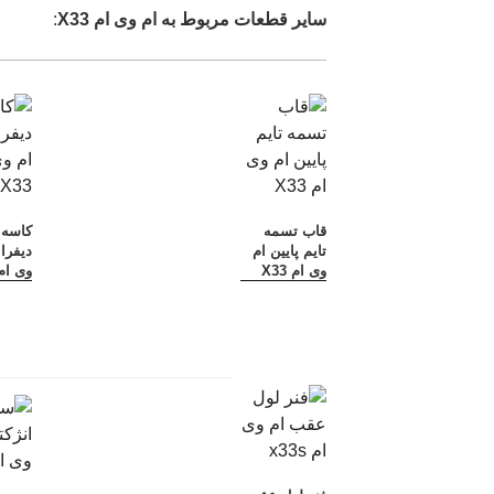
سایر قطعات مربوط به ام وی ام X33
:
قاب تسمه
کاسه 
تایم پایین ام
دیفرا
وی ام X33
وی ام 33