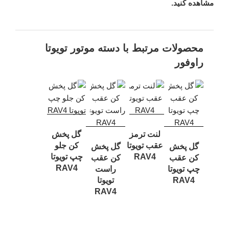
مشاهده کنید.
محصولات مرتبط با دسته موتور تویوتا
راوفور
لنت ترمز
گل پخش
عقب تویوتا
کن جلو
گل پخش
گل پخش
RAV4
چپ تویوتا
کن عقب
کن عقب
RAV4
چپ تویوتا
راست
RAV4
تویوتا
RAV4