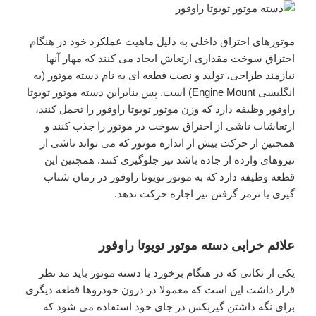
موتورهای احتراق داخلی به دلیل ماهیت عملکرد خود در هنگام
احتراق سوخت مقداری ارتعاش ایجاد می کنند که مهار آنها
نیازمند طراحی، تولید و نصب قطعه ای به نام دسته موتور (به
انگلیسی Engine Mount) است. پس بنابراین دسته موتور تویوتا
راوفور وظیفه دارد که وزن موتور تویوتا راوفور را تحمل کنند،
ارتعاشات ناشی از احتراق سوخت در موتور را جذب کنند و
همچنین از حرکت بیش از اندازه موتور که می تواند ناشی از
نیروهای وارده از جاده باشد نیز جلوگیری کنند. همچنین این
قطعه وظیفه دارد که به موتور تویوتا راوفور در زمان شتاب
گیری یا ترمز گرفتن نیز اجازه حرکت ندهد.
علائم خرابی دسته موتور تویوتا راوفور
یکی از نکاتی که در هنگام برخورد با دسته موتور باید مد نظر
قرار داشت این است که معمولا در درون خودروها قطعه دیگری
برای نگه داشتن گیربکس در جای خود استفاده می شود که