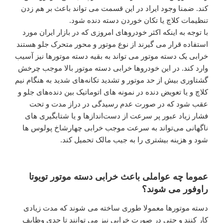
کند. ضمنا وجود ایراد در این قسمت می تواند باعث بر هم زدن
تنظیمات کلاچ یا تکان خوردن دسته دنده شود.
با توجه به اینکه اکثر خودروهای امروزی که در بازار ایران مورد
استفاده قرار می گیرند از نوع موتور و محور متحرک جلو هستند
خرابی یک دسته موتور می تواند به بقیه دسته موتورها نیز آسیب
وارد کند. در این خودروها خرابی دسته موتور بالا موجب چرخش
گشتاوری بیش از حد موتور و تشدید تکانه‌های شدید به هنگام نیم
کلاچ و یا تعویض دنده در نمونه های اتوماتیک بین دنده‌های جلو و
عقب شود که در صورت عدم رسیدگی در دراز مدت و تحت
فشار زیاد عبور پر سرعت از دست‌اندازها و یا شتابگیری های
ناگهانی می‌تواند به سرعت موجب خرابی چهارشاخ پولوس ها
شود و هزینه بیشتری را به جیب مالک تحمیل کند.
عموما چه عواملی باعث خرابی دسته موتور تویوتا
راوفور می شوند؟
دسته موتورها معمولا طوری ساخته می شوند که مدت زیادی
کار کنند و حتی در صورت خرابی نیز می توانند تا حدی وظایف