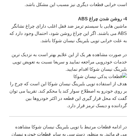
است خرابی قطعات دیگری نیز مسبب این مشکل باشد.
4- روشن شدن چراغ ABS
ماشین هایی با سیستم ترمز ضد قفل اغلب دارای چراغ نشانگر
ABS می باشند. اگر این چراغ روشن شود، احتمال وجود دارد که
به علت خرابی توپی بلبرینگ نیسان شوکا باشد.
در صورت مشاهده هر یک از این علایم بهتر است به نزدیک ترین
خدمات خودرویی مراجعه نمایید و سریعا نسبت به تعویض توپی
بلبرینگ نیسان شوکا اقدام نمایید.
هدف از استفاده توپی بلبرینگ نیسان شوکا این است که چرخ را
بر روی خودرو به اصطلاح سوار کند یا محکم کند. تقریبا می توان
گفت که محل قرار گیری این قطعه در اکثر خودروها بین
گرداننده و دیسک ترمز قرار دارد.
در ادامه قطعات مرتبط با توپی بلبرینگ نیسان شوکا مشاهده
می فرمائید. به منظور دسترسی به سایر
قطعات خودرو نیسان