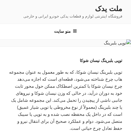
فتن
ملت یدک
ه
فروشگاه اینترنتی لوازم و قطعات یدکی خودرو ایرانی و خارجی
حتوا
منو سایت
توپی بلبرینگ نیسان شوکا
توپی بلبرینگ نیسان شوکا، که به طور معمول به عنوان مجموعه
هاب چرخ شناخته می‌شود، قطعه‌ای است که اجازه می‌دهد
چرخ نیسان شوکا با کمترین اصطکاک ممکن حول محور ثابت
خود به دوران درآید، در حالی که وزن نیسان شوکا و نیروهای
جانبی ناشی از پیچیدن را تحمل می‌کند. این مجموعه شامل یک
یا چند بلبرینگ (معمولاً از نوع مخروطی یا توپی شیار عمیق)
است که در داخل یک محفظه نصب شده و به توپی یا سیبک
متصل می‌شود. دوام و عملکرد صحیح آن برای انتقال نیرو و
حفظ تعادل چرخ حیاتی است.