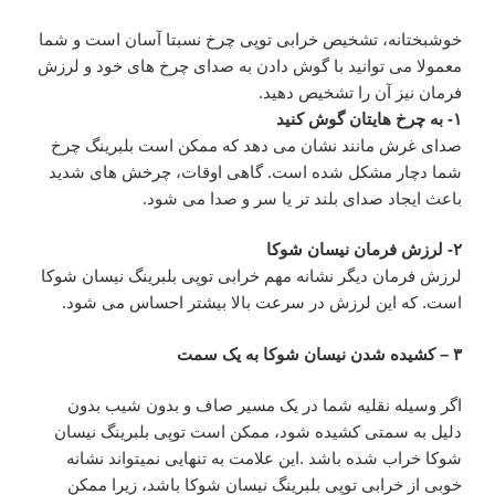
خوشبختانه، تشخیص خرابی توپی چرخ نسبتا آسان است و شما
معمولا می توانید با گوش دادن به صدای چرخ های خود و لرزش
فرمان نیز آن را تشخیص دهید.
۱- به چرخ هایتان گوش کنید
صدای غرش مانند نشان می دهد که ممکن است بلبرینگ چرخ
شما دچار مشکل شده است. گاهی اوقات، چرخش های شدید
باعث ایجاد صدای بلند تر یا سر و صدا می شود.
۲- لرزش فرمان نیسان شوکا
لرزش فرمان دیگر نشانه مهم خرابی توپی بلبرینگ نیسان شوکا
است. که این لرزش در سرعت بالا بیشتر احساس می شود.
۳ – کشیده شدن نیسان شوکا به یک سمت
اگر وسیله نقلیه شما در یک مسیر صاف و بدون شیب بدون
دلیل به سمتی کشیده شود، ممکن است توپی بلبرینگ نیسان
شوکا خراب شده باشد .این علامت به تنهایی نمیتواند نشانه
خوبی از خرابی توپی بلبرینگ نیسان شوکا باشد، زیرا ممکن