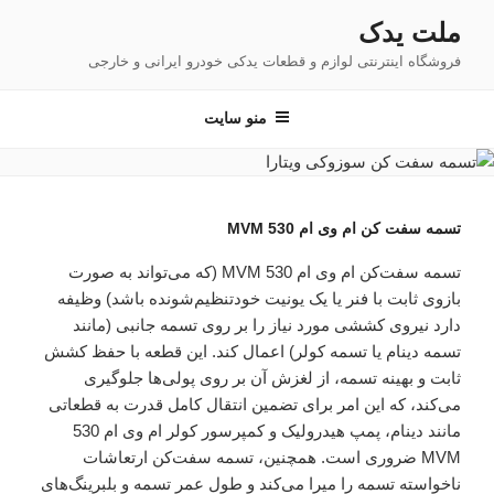
فتن
ملت یدک
ه
فروشگاه اینترنتی لوازم و قطعات یدکی خودرو ایرانی و خارجی
حتوا
منو سایت
تسمه سفت کن ام وی ام 530 MVM
تسمه سفت‌کن ام وی ام 530 MVM (که می‌تواند به صورت
بازوی ثابت با فنر یا یک یونیت خودتنظیم‌شونده باشد) وظیفه
دارد نیروی کششی مورد نیاز را بر روی تسمه جانبی (مانند
تسمه دینام یا تسمه کولر) اعمال کند. این قطعه با حفظ کشش
ثابت و بهینه تسمه، از لغزش آن بر روی پولی‌ها جلوگیری
می‌کند، که این امر برای تضمین انتقال کامل قدرت به قطعاتی
مانند دینام، پمپ هیدرولیک و کمپرسور کولر ام وی ام 530
MVM ضروری است. همچنین، تسمه سفت‌کن ارتعاشات
ناخواسته تسمه را میرا می‌کند و طول عمر تسمه و بلبرینگ‌های