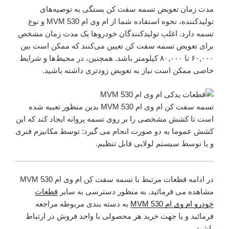
مدت زمان تعویض تسمه سفت کن بستگی به توصیه‌های
تولیدکننده، نحوه استفاده شما از ام وی ام 530 MVM و نوع
تسمه دارد. اغلب تولیدکنندگان خودروها یک مدت زمان مشخص
برای تعویض تسمه سفت کن تعیین می‌کنند که ممکن است بین
۶۰,۰۰۰ تا ۸۰,۰۰۰ کیلومتر باشد. همچنین، در محیط‌ها و شرایط
خاصی ممکن است نیاز به تعویض زودتری داشته باشید.
تسمه سفت کن ام وی ام 530 MVM بدین منظور تعبیه شده
است تا کشش مشخصی را بر روی تسمه پروانه ایجاد کند که این
کشش عموما به دو صورت انجام می گیرد: توسط مکانیزم فنری
و یا توسط سیستم لولایی قابل تنظیم.
در ادامه قطعات مرتبط با تسمه سفت کن ام وی ام 530 MVM
مشاهده می فرمائید. به منظور دسترسی به سایر
قطعات
خودرو ام وی ام 530 MVM
به دسته بندی مربوطه مراجعه
فرمائید و یا جهت خرید هر محصولی با واحد فروش در ارتباط
باشید.