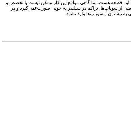
می این قطعه هست. اما گاهی مواقع این کار ممکن نیست یا تخصص و
ه خاطر باز ماندن بعضی از سوپاپ‌ها، تراکم در سیلندر به خوبی صورت نمی‌گیرد و در
ی به پیستون و سوپاپ‌ها وارد نشود.