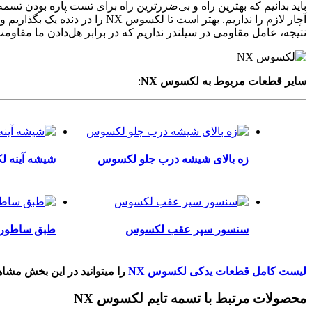
باید بدانیم که بهترین راه و بی‌ضررترین راه برای تست پاره بودن 
آچار لازم را نداریم. بهتر است
نتیجه، عامل مقاومی در سیلندر نداریم که در برابر هل‌دادن ما مقاومت ک
سایر قطعات مربوط به لکسوس NX
:
زه بالای شیشه درب جلو لکسوس
شیشه آینه لکس
سنسور سپر عقب لکسوس
طبق ساطوری
لیست کامل قطعات یدکی لکسوس NX
را میتوانید در این بخش مشاه
محصولات مرتبط با تسمه تایم لکسوس NX