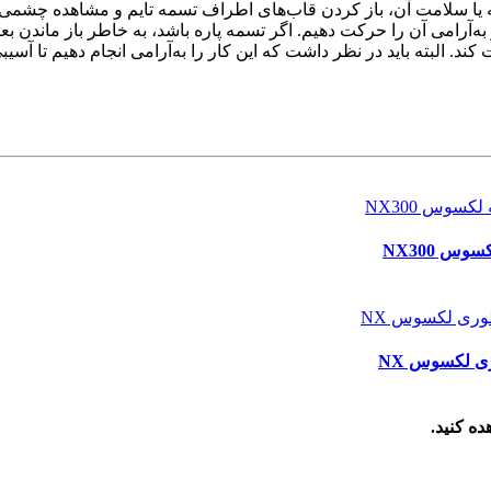
تسمه یا سلامت آن، باز کردن قاب‌های اطراف تسمه تایم و مشاهده چش
 تا لکسوس NX را در دنده یک بگذاریم و به‌آرامی آن را حرکت دهیم. اگر تسمه پاره باشد، ب
ند. البته باید در نظر داشت که این کار را به‌آرامی انجام دهیم تا آسیب
وس NX300
 لکسوس NX
ده کنید.