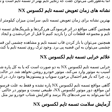
اما به‌طورکلی می‌توان گفت که زنجیر تایم بهتر از تسمه تایم است 
نشانه های زمان تعویض تسمه تایم لکسوس NX
بهترین نشانه برای زمان تعویض تسمه تایم، سرآمدن میزان کیلومتر از کارکرد آن
همچنین گاهی مواقع در اثر فرسودگی هرزگردها و بلبرینگ‌های تسمه تا
تایم و مجموعه قطعات آن را بازدید کنیم تا قبل از خراب‌شدن و ایجاد هز
چشمی می‌توان به این قضیه پی برد. وجود ترک روی تسمه تایم یا کنده
علائم خرابی تسمه تایم لکسوس NX
آسیب به موتور وارد می‌کند، موتور خودرو روشن نخواهد شد. در حالت
زد. چرا که باز هم احتمال برخورد سوپاپ و پیستون‌ها وجود دارد. در این گونه مواقع ب
گاهی مواقع تسمه تایم لکسوس NX پاره 
اما نمی‌تواند به سرعت‌های بالا برسد و افزایش شتاب خودرو نیز مثل
آزمایش سلامت تسمه تایم لکسوس NX