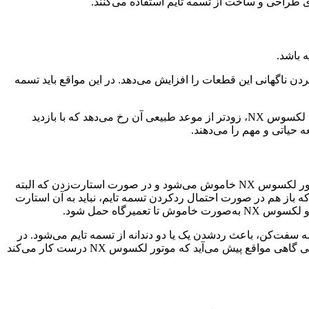
ی طراحی و ساخت از تسمه تایم استفاده می‌کنند.
ن ناگهانی این قطعات را افزایش می‌دهد. در این مواقع باید تسمه
همچنین می‌توان با باز کردن قاب تسمه تایم و مشاهده چشمی این قسمت، سلامت آن را تا حدودی فهمید. گاهی مواقع فرسودگی تسمه تایم لکسوس NX، زودتر از موعد طبیعی آن رخ می‌دهد که با بازدید
 حیاتی و مهم را می‌دهند.
خرابی تسمه تایم لکسوس NX به دو صورت است که یا به کل پاره شده یا اینکه چند دنده از آن اصطلاحا رد کرده است. در حالت اول که موتور لکسوس NX خاموش می‌شود و در صورت استارت‌زدن که البته
 باز هم در صورت احتمال ردکردن تسمه تایم، نباید به آن استارت
گاه حمل شود.
رینگ و تسمه سفت‌کن، باعث ردشدن یک یا دو دندانه از تسمه تایم می‌شود. در
این مواقع، دور موتور لکسوس NX، طبیعی نیست و موتور در حالتی کار می‌کند که انگار یک یا دو سیلندر از موتور، فعالیتی ندارد. همچنین حتی گاهی مواقع پیش می‌آید که موتور لکسوس NX درست کار می‌کند