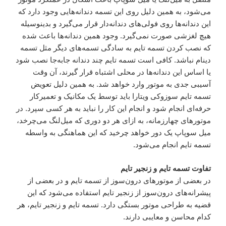
می‌شود، به همین دلیل روی این تسمه دندانه‌هایی وجود دارد که
این دندانه‌ها روی فولی‌های دندانه‌دار قرار می‌گیرد و بدینوسیله
هیچ لغزشی صورت نمی‌گیرد. وجود همین دندانه‌ها باعث شده
که نصب کردن تسمه تایم به سادگی تسمه‌های دیگر مثل تسمه
دینام نباشد. کافی است تسمه تایم چند دندانه جابه‌جا نصب شود
یا اساس این دندانه‌ها در محلی اشتباه قرار گیرند، آن وقت
آسیبی جدی به موتور وارد خواهد شد. به همین دلیل تعویض
تسمه تایم سوزوکی ویتارا باید توسط یک مکانیک و تعمیرکار
حرفه‌ای انجام شود و انجام این کار را نباید به هر کسی سپرد. در
موتورهای چهارزمانه، به ازای هر دو دوری که میل‌لنگ می‌چرخد،
میل‌ سوپاپ یک دور خواهد چرخید که این هماهنگی به واسطه
تسمه تایم انجام می‌شود.
تفاوت تسمه تایم و زنجیر تایم
در بعضی از موتورهای درون‌سوز از تسمه تایم و در بعضی از
پیشرانه‌های درون‌سوز از زنجیر تایم استفاده می‌شود که این
قضیه به طراحی موتور بستگی دارد. تسمه تایم و زنجیر تایم، هر
کدام محاسن و معایبی دارند.