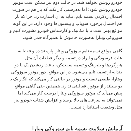
خودرو روشن نخواهد شد. در حالت دوم نیز ممکن است موتور
خودرو روشن شود؛ اما به‌درستی کار نکند که باز هم در صورت
احتمال ردکردن تسمه تایم، نباید به آن استارت زد. چرا که باز
هم احتمال برخورد سوپاپ و پیستون‌ها وجود دارد. در این گونه
مواقع بهتر است تا با مکانیک و کارشناس خودرو مشورت کنیم و
سوزوکی ویتارا به‌صورت خاموش تا تعمیرگاه حمل شود.
گاهی مواقع تسمه تایم سوزوکی ویتارا پاره نشده و فقط به
علت فرسودگی و ایراد در تسمه و دیگر قطعات آن مثل
هرزگردها و بلبرینگ و تسمه سفت‌کن، باعث ردشدن یک یا دو
دندانه از تسمه تایم می‌شود. در این مواقع، دور موتور سوزوکی
ویتارا، طبیعی نیست و موتور در حالتی کار می‌کند که انگار یک یا
دو سیلندر از موتور، فعالیتی ندارد. همچنین حتی گاهی مواقع
پیش می‌آید که موتور سوزوکی ویتارا درست کار می‌کند اما
نمی‌تواند به سرعت‌های بالا برسد و افزایش شتاب خودرو نیز
مثل وضعیت استاندارد نیست.
آزمایش سلامت تسمه تایم سوزوکی ویتارا