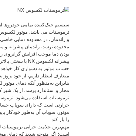
سیستم خنک‌کننده تمامی خودروها از
و راندمان، در محدوده دمایی خاصی ا
محدوده نرسد، راندمان پیشرانه و
بودن دما موجب افزایش گرانروی ر
پیشرانه لکسوس NX با
حساب موتور به‌ دشواری کار خواهد ک
متعارف انتظار داریم، از خود بروز نخ
مجاز و استاندارد برسد، از یک شیر کن
حرارتی است که دارای سوپاپ حساس ب
موتور، سوپاپ آن به‌طور خودکار پای
را باز کند.
است؛ اگر متوجه شدید که دمای موتو