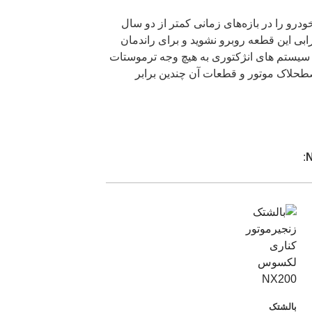
درو را در بازه‌های زمانی کمتر از دو سال
ابی این قطعه روبرو نشوید و برای راندمان
وس NX خصوصا در سیستم های انژکتوری به هیچ وجه ترموستات
طحلاک موتور و قطعات آن چندین برابر
:
بالشتک