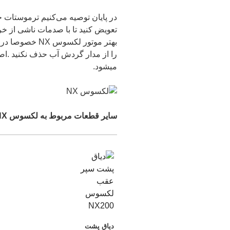
در پایان توصیه می‌کنیم ترموستات خو
تعویض کنید تا با صدمات ناشی از خر
بهتر موتور لکس
را از مدار گردش آب حذف نکنید .اص
میشود.
سایر قطعات مربوط به لکسوس NX
دیاق پشت