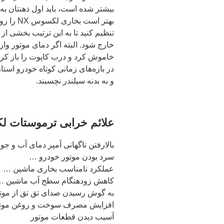
بیشتر شده است، باید اول ذهنتان به
بهتر است
تنظیم کنید تا به این ترتیب بخشی از
خارج شود. البته اگر دمای موتور وا
خاموش کرد و درب کاپوت را باز کرد
در بازه‌های زمانی کوتاه خودرو استا
و به بدنه سیلندر نچسبند.
علائم خرابی ترموستات لکسوس NX
بالارفتن ناگهانی آمپر دمای آب و 
سرد بودن موتور خودرو …
عملکرد نامناسب بخاری ماشین …
کاهش زودهنگام سطح آب ماشین …
به گوش رسیدن صدای تق تق از موت
افزایش مصرف سوخت و روغن موت
آسیب دیدن قطعات موتور