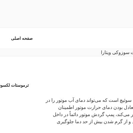
دکی خودرو ایرانی و خارجی
صفحه اصلی
ترموستات لکسوس 
 NX در واقع یک سوئیچ است که می‌تواند دمای آب موتور را در
عادل بودن دمای حرارت موتور اطمینان
ر می‌کند، پمپ گردش موتور دائماً در داخل
و از گرم شدن بیش از حد دما جلوگیری