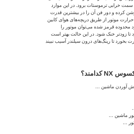
 سمت خرابی ترموستات برود. در این موارد
 بخاری لکسوس NX را روشن کرده و دور فن آن را در بیشترین قدرت
 حرارت موتور از طریق دریچه‌های هوای کابین
رد محدوده قرمز شده می‌توان موتور را
 تا زودتر خنک شود. در این حالت بهتر است
رت بخورد تا رینگ‌های درون سیلندر آسیب نبیند
 کدامند؟
جوش آوردن ماشین …
ور ماشین …
ور …