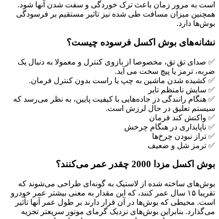
است به مرور زمان باعث ترک خوردگی و سفت شدن آنها شود.
همچنین میزان مسافت طی شده نیز تاثیر مستقیم بر فرسودگی
بوش‌ها دارد.
نشانه‌های بوش اکسل فرسوده چیست؟
✅ صدای تق تق، مخصوصا از بازوی کنترل و معمولا به دنبال یک
ضربه، ترمز یا پیچ سخت می آید.
✅ کشیده شدن ماشین به چپ یا راست بدون کنترل فرمان.
✅ سایش نامنظم تایر
✅ هنگام رانندگی در جاده‌هایی با کیفیت پایین، به نظر می‌رسد که
سیستم تعلیق در حال لرزش است.
✅ واکنش کند فرمان
✅ ناپایداری در هنگام چرخش
✅ تراز نبودن چرخ‌ها
✅ ترمز شل و ضعیف
بوش اکسل مزدا 2000 چقدر عمر می‌کنند؟
بوش‌های ساخته شده از لاستیک به گونه‌ای طراحی می‌شوند که
تقریبا ۱۵ سال عمر کنند، که این مقدار به معنی بیشتر عمر خودرو
است. محیطی که بوش‌ها در آن قرار دارند بر طول عمر آنها تأثیر
می‌گذارد. بنابراین بوش‌های نزدیک گرمای موتور سریعتر تجزیه