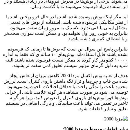
می‌شوند. برخی از بوش‌ها در معرض نیروهای بار زیادی هستند و در
اثر استفاده زیاد فرسوده می‌شوند نه با گذشت زمان.
اما مگر اینکه بوش پوسیده شده باشد یا در حال فرو ریختن باشد یا
از نظر مکانیکی فرسوده شده باشد، استفاده از بوش های قدیمی
مشکل ایمنی یا فنی ندارد. لاستیک به مرور زمان سفت می‌شود،
بنابراین به خوبی روز اول نخواهد بود و ممکن است سواری سخت‌تر
و با انعطاف کمتری داشته باشید.
بنابراین پاسخ این سوال این است که بوش‌ها تا زمانی که فرسوده
نشده باشند قابل استفاده‌اند. بوش‌های ۱۰ ساله‌ای که فقط به اندازه
۱۰۰۰۰ کیلومتر کار کرده‌اند ممکن نیست فرسوده شده باشند البته
شاید به دلیل گرمای موتور سیستم تعلیق کمی سفت تر بشوند.
هدف از تعبیه بوش اکسل مزدا 2000 کاهش میزان ارتعاش ایجاد
شده بین قاب و چرخ‌ها و تراز نگه داشتن بازوی کنترل است. لرزش
محدود باعث رانندگی راحت با حداقل اختلالات ناخوشایند می‌شود.
توصیه می شود در صورت مشاهده هر گونه علامت ناشی از خرابی
بوش‌ها فورا بوش‌های بازوی کنترل را تعویض کنید، زیرا هر گونه
تاخیر در تعمیر می تواند باعث ساییدگی و پارگی اضافی در سیستم
تعلیق و سایر قطعات شود.
سایر قطعات مربوط به مزدا 2000
: