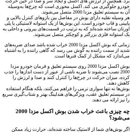
برد. همچنین از لرزش های اکسل و ایجاد سر و صدا در حین حرکت
خودرو جلوگیری می کند. اکسل محوری است که چرخ‌ها به‌وسیله
آن به سیستم تعلیق مزدا 2000 متصل می‌شوند.
هر وسیله نقلیه دارای بوش در مفاصل بین بازوهای کنترل بالایی و
پایینی و قاب خودرو است. این بوش‌ها از یک استوانه لاستیکی یا پلی
اورتان ساخته شده‌اند که به ترتیب در قسمت‌های بیرونی و داخلی به
یک استوانه فلزی بزرگتر و کوچکتر متصل می‌شوند.
زمانی که بوش اکسل مزدا 2000 خراب شده باشد صدای ضربه‌های
شدید از سمت راننده به گوش می رسد که گاهی راننده را به‌ اشتباه
می‌اندازد که مشکل از کمک‌ فنرها است.
بوش اکسل مزدا 2000 روی سیستم تعلیق و فرمان خودرو مزدا
2000 نصب می‌شوند تا ضربه ناشی از عبور از دست اندازها را جذب
کرده، میزان حرکت در چرخ‌ها را کنترل کنند و صدا و لرزش را
کاهش دهند.
بوش‌ها نه تنها سواری نرمی را فراهم می‌کنند، بلکه هنگام استفاده
در سیستم تعلیق عقب، ویژگی‌های هندلینگ بهتر و شتاب‌گیری سریع
را نیز ارائه می دهند.
چه چیزی باعث خراب شدن بوش اکسل مزدا 2000
می‌شود؟
اگر بوش‌های شما از لاستیک ساخته شده‌اند، حرارت زیاد ممکن