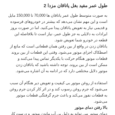
طول عمر مفید بغل یاتاقان مزدا 2
به صورت متوسط طول عمر یاتاقان ‌ها 70,000 تا 150,000 مایل
است و این مهم نشان می‌دهد که بیشتر در خودروهای فرسوده
و قدیمی نیاز به تعویض یاتاقان پیدا می‌کنید. اما در صورت بروز
ایرادات به دلایلی به جز طول عمر، نیاز است تا بلافاصله این
قطعه در خودرو شما تعویض شود.
یاتاقان زدن در واقع از بین رفتن همان قطعاتی است که مانع از
اصطکاک اجزای موتور می‌شود. وقتی این قطعات از بین بروند
قطعات موتور هنگام حرکت با یکدیگر تماس پیدا می‌کنند و
ممکن است از بین بروند. توجه داشته باشید که یاتاقان زدن
موتور دلایل مختلفی دارد که در ادامه به آن اشاره می‌شود.
استفاده از روغن‌ موتور بی کیفیت و تعویض دیر هنگام آن سبب
می‌شود که جرم روغن رسوب کند و در اثر کار کردن جرم روغن
به قطعات نفوز می‌کند و باعث جرم گرفتگی قطعات موتور
می‌شود.
بالا رفتن دمای موتور
دمای موتور می تواند به دلیل بی آب ماندن موتور و درست کار