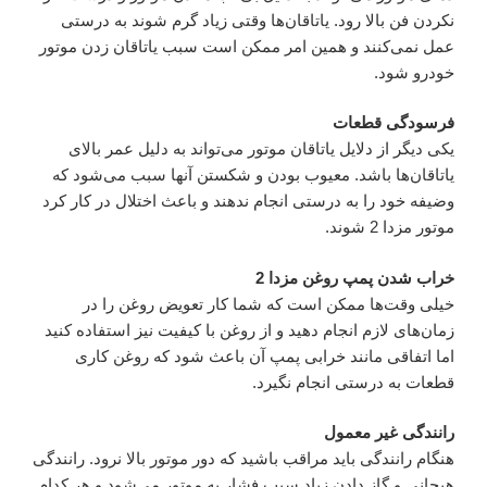
نکردن فن بالا رود. یاتاقان‌ها وقتی زیاد گرم شوند به درستی
عمل نمی‌کنند و همین امر ممکن است سبب یاتاقان زدن موتور
خودرو شود.
فرسودگی قطعات
یکی دیگر از دلایل یاتاقان موتور می‌تواند به دلیل عمر بالای
یاتاقان‌ها باشد. معیوب بودن و شکستن آنها سبب می‌شود که
وضیفه خود را به درستی انجام ندهند و باعث اختلال در کار کرد
موتور مزدا 2 شوند.
خراب شدن پمپ روغن مزدا 2
خیلی وقت‌ها ممکن است که شما کار تعویض روغن را در
زمان‌های لازم انجام دهید و از روغن با کیفیت نیز استفاده کنید
اما اتفاقی مانند خرابی پمپ آن باعث شود که روغن کاری
قطعات به درستی انجام نگیرد.
رانندگی غیر معمول
هنگام رانندگی باید مراقب باشید که دور موتور بالا نرود. رانندگی
هیجانی و گاز دادن زیاد سبب فشار به موتور می‌شود و هر کدام