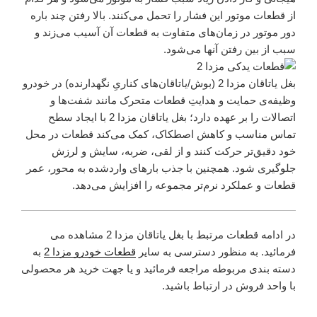
از قطعات موتور این فشار را تحمل می‌کنند. بالا رفتن چند باره
دور موتور در زمان‌های متفاوت به قطعات آن آسیب می‌زند و
سبب از بین رفتن آنها می‌شود.
بغل یاتاقان مزدا 2 (بوش/یاتاقان‌های کناریِ نگهدارنده) در خودرو
وظیفه‌ی حمایت و هدایتِ قطعات متحرک مانند شفت‌ها و
اتصالات را بر عهده دارد؛ بغل یاتاقان مزدا 2 با ایجاد سطح
تماس مناسب و کاهش اصطکاک، کمک می‌کند قطعات در محل
خود دقیق‌تر حرکت کنند و از لقی، ضربه، سایش و لرزش
جلوگیری شود. همچنین با جذب بارهای واردشده به محور، عمر
قطعات و عملکرد نرم‌تر مجموعه را افزایش می‌دهد.
در ادامه قطعات مرتبط با بغل یاتاقان مزدا 2 مشاهده می
فرمائید. به منظور دسترسی به سایر
قطعات خودرو مزدا 2
به
دسته بندی مربوطه مراجعه فرمائید و یا جهت خرید هر محصولی
با واحد فروش در ارتباط باشید.