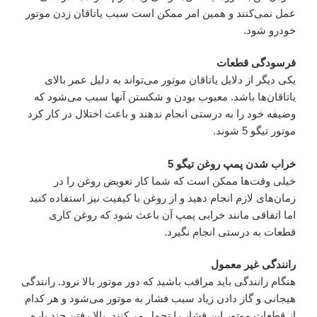
عمل نمی‌کنند و همین امر ممکن است سبب یاتاقان زدن موتور
خودرو شود.
فرسودگی قطعات
یکی دیگر از دلایل یاتاقان موتور می‌تواند به دلیل عمر بالای
یاتاقان‌ها باشد. معیوب بودن و شکستن آنها سبب می‌شود که
وضیفه خود را به درستی انجام ندهند و باعث اختلال در کار کرد
موتور تیگو 5 شوند.
خراب شدن پمپ روغن تیگو 5
خیلی وقت‌ها ممکن است که شما کار تعویض روغن را در
زمان‌های لازم انجام دهید و از روغن با کیفیت نیز استفاده کنید
اما اتفاقی مانند خرابی پمپ آن باعث شود که روغن کاری
قطعات به درستی انجام نگیرد.
رانندگی غیر معمول
هنگام رانندگی باید مراقب باشید که دور موتور بالا نرود. رانندگی
هیجانی و گاز دادن زیاد سبب فشار به موتور می‌شود و هر کدام
از قطعات موتور این فشار را تحمل می‌کنند. بالا رفتن چند باره