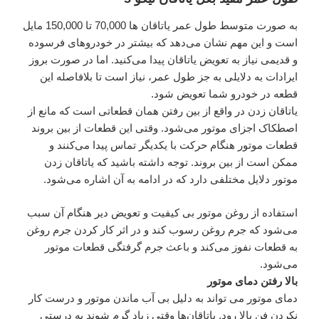
به صورت متوسط طول عمر یاتاقان ‌ها 70,000 تا 150,000 مایل
است و این مهم نشان می‌دهد که بیشتر در خودروهای فرسوده
و قدیمی نیاز به تعویض یاتاقان پیدا می‌کنید. اما در صورت بروز
ایرادات به دلایلی به جز طول عمر، نیاز است تا بلافاصله این
قطعه در خودرو شما تعویض شود.
یاتاقان زدن در واقع از بین رفتن همان قطعاتی است که مانع از
اصطکاک اجزای موتور می‌شود. وقتی این قطعات از بین بروند
قطعات موتور هنگام حرکت با یکدیگر تماس پیدا می‌کنند و
ممکن است از بین بروند. توجه داشته باشید که یاتاقان زدن
موتور دلایل مختلفی دارد که در ادامه به آن اشاره می‌شود.
استفاده از روغن‌ موتور بی کیفیت و تعویض دیر هنگام آن سبب
می‌شود که جرم روغن رسوب کند و در اثر کار کردن جرم روغن
به قطعات نفوز می‌کند و باعث جرم گرفتگی قطعات موتور
می‌شود.
بالا رفتن دمای موتور
دمای موتور می تواند به دلیل بی آب ماندن موتور و درست کار
نکردن فن بالا رود. یاتاقان‌ها وقتی زیاد گرم شوند به درستی