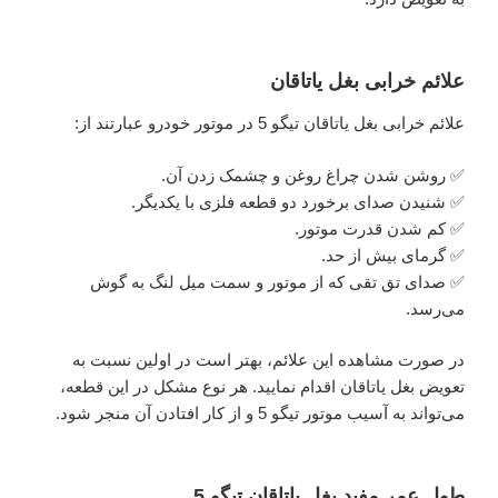
علائم خرابی بغل یاتاقان
علائم خرابی بغل یاتاقان تیگو 5 در موتور خودرو عبارتند از:
✅ روشن شدن چراغ روغن و چشمک زدن آن.
✅ شنیدن صدای برخورد دو قطعه فلزی با یکدیگر.
✅ کم شدن قدرت موتور.
✅ گرمای بیش از حد.
✅ صدای تق تقی که از موتور و سمت میل لنگ به گوش
می‌رسد.
در صورت مشاهده این علائم، بهتر است در اولین نسبت به
تعویض بغل یاتاقان اقدام نمایید. هر نوع مشکل در این قطعه،
می‌تواند به آسیب موتور تیگو 5 و از کار افتادن آن منجر شود.
طول عمر مفید بغل یاتاقان تیگو 5