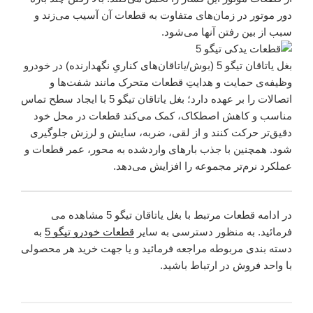
دور موتور در زمان‌های متفاوت به قطعات آن آسیب می‌زند و
سبب از بین رفتن آنها می‌شود.
بغل یاتاقان تیگو 5 (بوش/یاتاقان‌های کناریِ نگهدارنده) در خودرو
وظیفه‌ی حمایت و هدایتِ قطعات متحرک مانند شفت‌ها و
اتصالات را بر عهده دارد؛ بغل یاتاقان تیگو 5 با ایجاد سطح تماس
مناسب و کاهش اصطکاک، کمک می‌کند قطعات در محل خود
دقیق‌تر حرکت کنند و از لقی، ضربه، سایش و لرزش جلوگیری
شود. همچنین با جذب بارهای واردشده به محور، عمر قطعات و
عملکرد نرم‌تر مجموعه را افزایش می‌دهد.
در ادامه قطعات مرتبط با بغل یاتاقان تیگو 5 مشاهده می
فرمائید. به منظور دسترسی به سایر
قطعات خودرو تیگو 5
به
دسته بندی مربوطه مراجعه فرمائید و یا جهت خرید هر محصولی
با واحد فروش در ارتباط باشید.