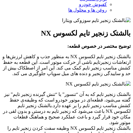
کفپوش خودرو
روغن ها و محلول ها
بالشتک زنجیر تایم لکسوس NX
توضیح مختصر در خصوص قطعه:
بالشتک زنجیر تایم لکسوس NX به منظور جذب و کاهش لرزش‌ها و
ارتعاشات زنجیرتایم ناشی از حرکت موتور است. این قطعه به حفظ
کشش مناسب زنجیر تایم کمک می کند. این امر از اصطکاک بیش از
حد و ساییدگی زنجیر و دنده های میل سوپاپ جلوگیری می کند.
بالشتک زنجیر تایم که به آن “تنسور” یا “تنش گیرنده زنجیر تایم” نیز
گفته می‌شود، قطعه‌ای در موتور خودرو است که وظیفه‌ی حفظ
کشش مناسب زنجیر تایم را بر عهده دارد.بالشتک زنجیر تایم
لکسوس NX باعث می‌شود که زنجیر تایم به درستی و بدون لقی در
مکان خود قرار گیرد و باعث عملکرد صحیح و هماهنگ قطعات
موتور شود.
بالشتک زنجیر تایم لکسوس NX وظیفه سفت کردن زنجیر تایم را