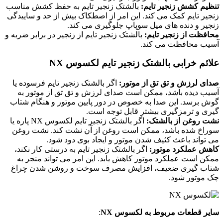
تنظیم کشش زنجیر تایم:
بالشتک زنجیر تایم به حفظ کشش مناسب
زنجیر تایم کمک می کند. این امر از اصطکاک بیش از حد و ساییدگی
زنجیر و دنده های میل سوپاپ جلوگیری می کند.
محافظت از زنجیر تایم:
بالشتک زنجیر تایم از زنجیر در برابر ضربه و
آسیب محافظت می کند.
علائم خرابی بالشتک زنجیر تایم لکسوس NX
صدای لرزش و تق تق از موتور:
اگر بالشتک زنجیر تایم فرسوده یا
آسیب دیده باشد، ممکن است صدای لرزش و تق تق از موتور به
گوش برسد. این صدا به خصوص در دور پایین موتور و هنگام شتاب
گیری و ترمزگیری بیشتر قابل توجه است.
نشت روغن از بالشتک:
اگر بالشتک زنجیر تایم لکسوس NX پاره یا
سوراخ شده باشد، ممکن است روغن از آن نشت کند. نشت روغن
می تواند باعث کثیف شدن موتور و ایجاد بوی دود شود.
کاهش عملکرد موتور:
اگر بالشتک زنجیر تایم به درستی کار نکند،
ممکن است عملکرد موتور کاهش یابد. این امر می تواند منجر به
شتاب گیری ضعیف، افزایش مصرف سوخت و روشن شدن چراغ
چک موتور شود.
سایر قطعات مربوط به لکسوس NX
: