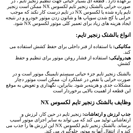
برعهده دارد . قطعه ای بسیار حیاتی جهت تنظیم زنجیز تایم ، در
صورت خرابی بالشتک زنجیر تایم لکسوس NX ممکن است زنجیر
تایم پاره شده یا لکسوس NX در تایم درست کار نکند که موجب
خرابی یا کج شدن سوپاپ ها و شاتون زدن موتور خودرو و در نتیجه
ایجاد هزینه های زیاد برای تعمیر کلی موتور لکسوس NX شود.
انواع بالشتک زنجیر تایم:
مکانیکی:
با استفاده از فنر داخلی برای حفظ کشش استفاده می
کند.
هیدرولیکی:
استفاده از فشار روغن موتور برای تنظیم و حفظ
کشش.
بالشتک زنجیر تایم جزء حیاتی سیستم تایمینگ موتور است و در
صورت خرابی یا نقص در عملکرد آن، ممکن است موتور دچار
مشکلات جدی و هزینه‌بر شود. بنابراین، نگهداری و تعویض به موقع
این قطعه از اهمیت بالایی برخوردار است
وظایف بالشتک زنجیر تایم لکسوس NX
جذب لرزش و ارتعاشات:
زنجیر تایم در حین کار، لرزش و
ارتعاشاتی تولید می کند که می تواند به سایر اجزای موتور آسیب
برساند. بالشتک زنجیر تایم لکسوس NX این لرزش ها را جذب می
کند و از انتقال آنها به موتور جلوگیری می کند.