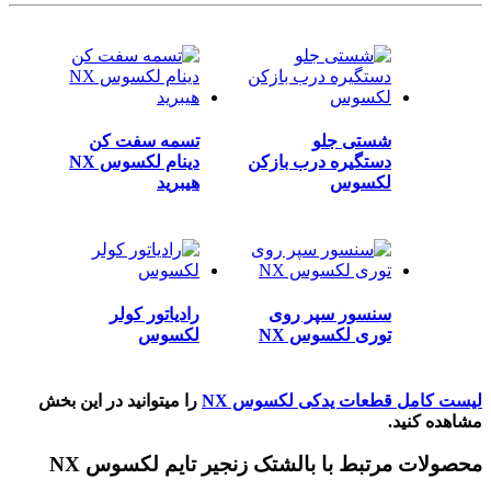
شستی جلو
تسمه سفت کن
دستگیره درب بازکن
دینام لکسوس NX
لکسوس
هیبرید
سنسور سپر روی
رادیاتور کولر
توری لکسوس NX
لکسوس
لیست کامل قطعات یدکی لکسوس NX
را میتوانید در این بخش
مشاهده کنید.
محصولات مرتبط با بالشتک زنجیر تایم لکسوس NX