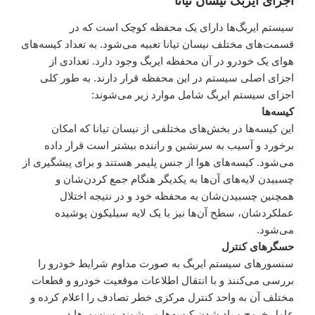
اجزای ایربگ نیسان تیانا
سیستم ایربگ‌ها دارای یک محفظه‌ کوچک است که در
قسمت‌های مختلف نیسان تیانا تعبیه می‌شود. به تعداد کیسه‌های
هوای یک خودرو در آن محفظه‌ ایربگ وجود دارد. تعدادی از
اجزای اصلی سیستم در این محفظه قرار دارند. به طور کلی
اجزای سیستم ایربگ شامل موارد زیر می‌شوند:
کیسه‌ها
این کیسه‌ها در بخش‌های مختلفی از نیسان تیانا که امکان
برخورد و آسیب به سرنشین و راننده بیشتر است قرار داده
می‌شود. کیسه‌های هوا از جنس پلیمر هستند و برای پیشگیری از
چسبیدن لایه‌های آن‌ها به یکدیگر هنگام جمع کردن‌شان و
همچنین چسبیدن‌شان به محفظه‌ خود و در نتیجه اختلال
عملکرد‌شان، سطح آن‌ها نیز با یک لایه سیلیکون پوشیده
می‌شود.
حسگرهای کنترل
سنسورهای سیستم ایربگ به صورت مداوم شرایط خودرو را
بررسی می‌کنند و با انتقال اطلاعات موقعیت خودرو و قطعات
مختلف آن به واحد کنترل مرکزی خطر تصادف را اعلام کرده و
عامل خروج و باد شدن کیسه‌ها می‌شوند. سنسورها در