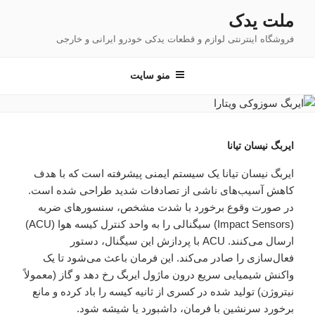
فتن
ملت یدک
ه
فروشگاه اینترنتی لوازم و قطعات یدکی خودرو ایرانی و خارجی
حتوا
منو سایت
ایربگ نیسان تیانا
ایربگ نیسان تیانا یک سیستم ایمنی پیشرفته است که با هدف
کاهش آسیب‌های ناشی از تصادفات شدید طراحی شده است.
در صورت وقوع برخورد با شدت مشخص، سنسورهای ضربه
(Impact Sensors) سیگنالی را به واحد کنترل کیسه هوا (ACU)
ارسال می‌کنند. ACU با پردازش این سیگنال، دستور
فعال‌سازی را صادر می‌کند. این فرمان باعث می‌شود تا یک
واکنش شیمیایی سریع درون ماژول ایربگ رخ دهد و گاز (معمولاً
نیتروژن) تولید شده در کسری از ثانیه کیسه را باد کرده و مانع
برخورد سرنشین با فرمان، داشبورد یا شیشه شود.