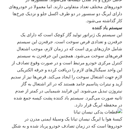
خودروهای مختلف تعداد متفاوتی دارند. اما معمولا در خودروهای
دارای ایربگ دو سنسور در دو طرف اکسل جلو و نزدیک چرخ‌ها
کار گذاشته می‌شود.
سیستم باد کننده
این سیستم یک ژنراتور تولید گاز کوچک است که دارای یک
جرقه‌زن و تعدادی قرص سوخت است. جرقه‌زن این سیستم
شامل خازن‌های پری است که در زمان لازم، موجب اشتعال
قرص‌های سوخت می‌شود. همچنین این جرقه‌زن به سیستم
کنترل مرکزی خودرو مرتبط است و در صورت وقوع تصادف از
این واحد سیگنال‌های لازم را دریافت کرده و جرقه‌ الکتریکی
لازم جهت اشتعال سوخت را ایجاد می‌کند. قرص‌ها نیز از سدیم
آزید و نیترات پتاسیم جامد هستند که در اثر اشتعال به گاز
نیتروژن تبدیل می‌شوند. این فرایند شیمیایی در کمتر از صدم
ثانیه صورت می‌گیرد. سیستم باد کننده پشت کیسه‌ جمع شده
در محفظه‌ ایربگ قرار دارد.
کیسهٔ هوا یا ایربگ نیسان تیانا یک وسیلهٔ ایمنی مدرن در
خودروها است که در زمان تصادف خودرو پرباد شده و به شکل