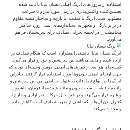
استفاده از ماژول‌های ایربگ اصلی نیسان تیانا یا تأیید شده،
تضمین‌کننده واکنش‌پذیری در زمان مورد نیاز و با سرعت
مطلوب است. ایربگ با کیفیت، با پارچه و ساختار کیسه مقاوم
در برابر پارگی و مجهز به استانداردهای ایمنی روز، حداکثر
محافظت را در لحظه بحرانی تصادف برای سرنشینان فراهم
می‌آورد.
ایربگ نیسان تیانا، بالشتی اضطراری است که هنگام تصادف پر
از باد شده و مانند محافظ بین سرنشین و خودرو قرار می‌گیرد.
کیسه‌های هوا بعد از کمربند‌های ایمنی، دومین وسیله‌ای بودند که
جهت ارتقای ایمنی خودروها مورد استفاده قرار گرفتند. بنابراین
ایربگ‌ها در انواع تصادفات به عنوان حفاظی امن بین سرنشین و
راننده و قطعات سخت خودرو مانند شیشه‌ها، فرمان، داشبورد
و غیره قرار می‌گیرند و در عین حال حرکات غیر ارادی و خارج از
کنترل بدن آن‌ها را که ناشی از ضربه‌ تصادف است کاهش داده
و محدود می‌کند.