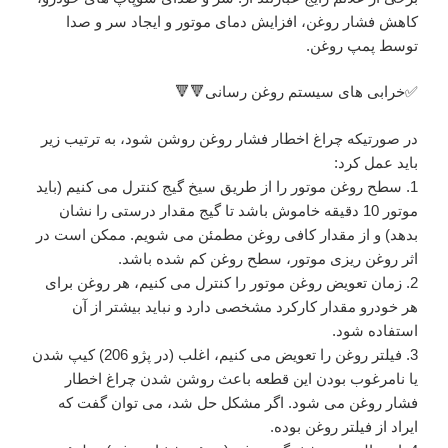
کاهش فشار روغن، افزایش دمای موتور و ایجاد سر و صدا
توسط پمپ روغن.
‌✅خرابی های سیستم روغن رسانی🔻🔻
در صورتیکه چراغ اخطار فشار روغن روشن شود، به ترتیب زیر
باید عمل کرد:
1. سطح روغن موتور را از طریق سیخ گیج کنترل می کنیم (باید
موتور 10 دقیقه خاموش باشد تا گیج مقدار درستی را نشان
بدهد) و از مقدار کافی روغن مطمئن می شویم. ممکن است در
اثر روغن ریزی موتور، سطح روغن کم شده باشد.
2. زمان تعویض روغن موتور را کنترل می کنیم، هر روغن برای
هر خودرو مقدار کارکرد مشخصی دارد و نباید بیشتر از آن
استفاده شود.
3. فیلتر روغن را تعویض می کنیم، اغلب (در پژو 206) کیپ شدن
یا نامرغوب بودن این قطعه باعث روشن شدن چراغ اخطار
فشار روغن می شود. اگر مشکل حل شد، می توان گفت که
ایراد از فیلتر روغن بوده.