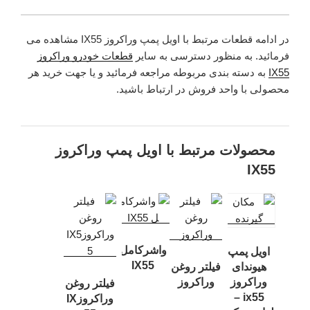
در ادامه قطعات مرتبط با اویل پمپ وراکروز IX55 مشاهده می
فرمائید. به منظور دسترسی به سایر
قطعات خودرو وراکروز
IX55
به دسته بندی مربوطه مراجعه فرمائید و یا جهت خرید هر
محصولی با واحد فروش در ارتباط باشید.
محصولات مرتبط با اویل پمپ وراکروز
IX55
واشرکامل
اویل پمپ
IX55
هیوندای
فیلتر روغن
وراکروز
وراکروز
فیلتر روغن
ix55 –
وراکروزIX