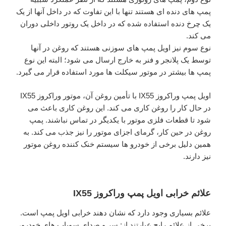
پمپ های دنده ای هستند تنها با این تفاوت که در داخل آنها از یک
یک چرخ دنده استفاده شده که در داخل یک روتور داخلی دوران
می کند.
نوع سوم نیز اویل پمپ های سوزنی هستند که روغن در آنها
توسط یک پلانجر و فنر به خارج ارسال می شود؛ البته این نوع
پمپ ها بیشتر در موتور سیکلت ها مورد استفاده قرار می گیرد.
اویل پمپ وراکروز IX55 با تأمین روغن آن، موتور وراکروز IX55
در حال کار را روغن کاری می کند. این روغن کاری باعث می
شود تا قطعات فلزی موتور با یکدیگر در تماس نباشند. پمپ
روغن در حین کار، گرمای اجزای موتور را نیز جذب می کند. به
همین دلیل برخی از خودرو ها سیستم خنک کننده روغن موتور
نیز دارند.
علائم خرابی اویل پمپ وراکروز IX55
علائم بسیاری وجود دارد که نشان دهند خرابی اویل پمپ است.
برخی از علائم رایج عبارتند از: سر و صدای سوپاپ های خودرو،