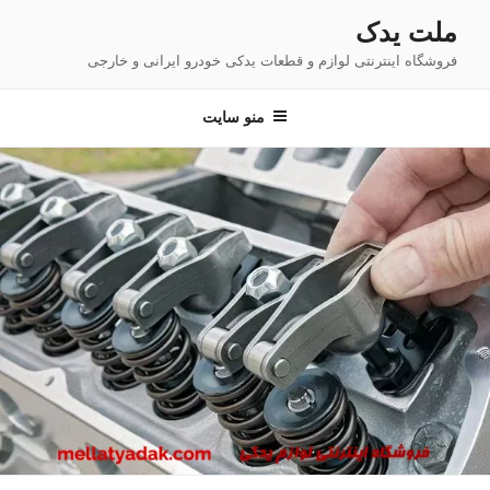
فتن
ملت یدک
ه
فروشگاه اینترنتی لوازم و قطعات یدکی خودرو ایرانی و خارجی
حتوا
منو سایت