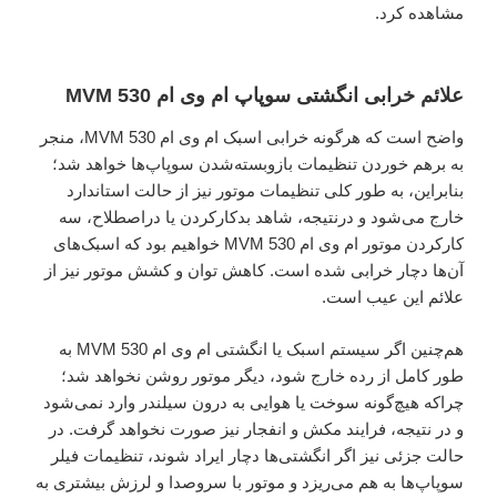
مشاهده کرد.
علائم خرابی انگشتی سوپاپ ام وی ام 530 MVM
واضح است که هرگونه خرابی اسبک ام وی ام 530 MVM، منجر
به برهم خوردن تنظیمات بازوبسته‌شدن سوپاپ‌ها خواهد شد؛
بنابراین، به طور کلی تنظیمات موتور نیز از حالت استاندارد
خارج می‌شود و درنتیجه، شاهد بدکارکردن یا دراصطلاح، سه
کار‌کردن موتور ام وی ام 530 MVM خواهیم بود که اسبک‌های
آن‌ها دچار خرابی شده است. کاهش توان و کشش موتور نیز از
علائم این عیب است.
هم‌چنین اگر سیستم اسبک یا انگشتی ام وی ام 530 MVM به
طور کامل از رده خارج شود، دیگر موتور روشن نخواهد شد؛
چراکه هیچ‌گونه سوخت یا هوایی به درون سیلندر وارد نمی‌شود
و در نتیجه، فرایند مکش و انفجار نیز صورت نخواهد گرفت. در
حالت جزئی نیز اگر انگشتی‌ها دچار ایراد شوند، تنظیمات فیلر
سوپاپ‌ها به هم می‌ریزد و موتور با سروصدا و لرزش بیشتری به