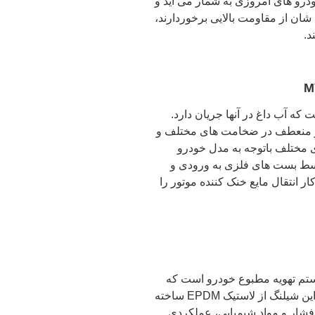
خودرو های امروزی به شمار می آید و
شان از مقاومت بالایی برخوردارند،
د.
 که آب داغ در آنها جریان دارد.
 منعطف در ضخامت های مختلف و
ی مختلف باتوجه به مدل خودرو
توسط بست های فلزی به ورودی و
 انتقال مایع خنک کننده موتور را
ستم تهویه مطبوع خودرو است که
برای انتقال گاز خنک‌کننده طراحی شده است. این شیلنگ از لاستیک EPDM ساخته
 فشار و مواد شیمیایی، عملکردی