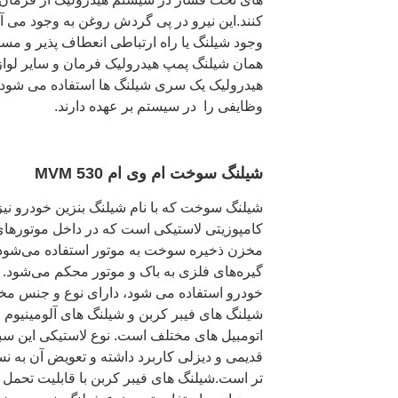
کنند.این نیرو در پی گردش روغن به وجود می
وجود شیلنگ یا راه ارتباطی انعطاف پذیر و مست
همان شیلنگ پمپ هیدرولیک فرمان و سایر لواز
هیدرولیک یک سری شیلنگ ها استفاده می شود که
وظایفی را در سیستم بر عهده دارند.
شیلنگ سوخت ام وی ام 530 MVM
شیلنگ سوخت که با نام شیلنگ بنزین خودرو نی
کامپوزیتی لاستیکی است که در داخل موتورهای
مخزن ذخیره سوخت به موتور استفاده می‌شود.
گیره‌های فلزی به باک و موتور محکم می‌شود
خودرو استفاده می شود، دارای نوع و جنس مخ
شیلنگ های فیبر کربن و شیلنگ های آلومینیوم از
اتومبیل های مختلف است. نوع لاستیکی این سب
قدیمی و دیزلی کاربرد داشته و تعویض آن به ن
تر است.شیلنگ های فیبر کربن با قابلیت تحمل