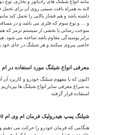
مانند انواع شیلنگ های رادیاتور و بخاری. نوع 
لایه به همراه بافت سیمی روی آن برای تحمل ف
داشته باشد و هم فشار بالایی را تحمل کند مانن
و … و نوع سوم که فلزی می باشد و در مساف
سوخت رسانی یا بخشی از سیستم ترمز که هم فش
برابر پوسیدگی مقاوم باشد ساخته می شود. هر کد
خاصی پیروی میکنند و هر شیلنگ در جای خود با
معرفی انواع شیلنگ مورد استفاده در ام وی ام 0
اکنون که با مفهوم شیلنگ خودرو و کاربرد آن آش
استفاده قرار گرفته
شیلنگ پمپ هیدرولیک فرمان ام وی ام 530 MVM
هنگامی که فرمان خودرو را حرکت می دهیم و
های تحت فشار در سیستم هیدرولیک از فرما