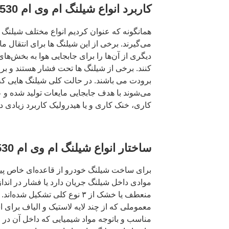
کاربرد انواع شیلنگ ام وی ام 530 MVM
همانگونه که عنوان کردیم انواع مختلف شیلنگ
می‌گیرند. برخی از این شیلنگ‌ ها برای انتقال ما
دیگری از آن‌ها را برای جابجایی هوا به بخش‌
کنند. برخی از شیلنگ ها تحت فشار هستند و برخ
برودت می باشند. در حالت کلی شیلنگ هایی که 
می‌شوند با هدف جابجایی مایعات تولید شده و 
کاری، خنک کاری و یا هیدرولیک کاربرد زیادی دا
ساختار انواع شیلنگ ام وی ام 530 MVM
برای ساخت شیلنگ خودرو از قاعده‌ای خاص پی
موادی داخل شیلنگ جریان دارد یا فشار در اند
منعطف یا خشک از ۳ نوع کلی تشکیل‌
معموملی که از چند لایه لاستیک و الیاف برای ا
مناسب و باتوجه مواد شیمیایی که داخل آن در 