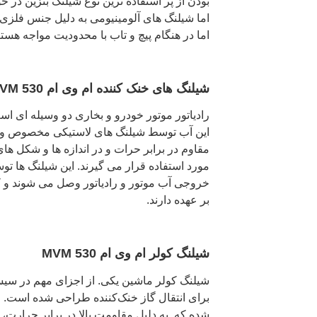
بودن از پر استفاده ترین نوع شیلنگ بنزین در 
اما شیلنگ های آلومینیومی به دلیل جنس فلزی 
اما در هنگام پیچ و تاب با محدودیت مواجه هستن
شیلنگ های خنک کننده ام وی ام 530 MVM
رادیاتور موتور خودرو و بخاری دو وسیله ای است
این آب توسط شیلنگ های لاستیکی مخصوص و
مقاوم در برابر حرات و در اندازه ها و شکل ها
مورد استفاده قرار می گیرند. این شیلنگ ها 
خروجی آب موتور و رادیاتور وصل می شوند و کار
بر عهده دارند.
شیلنگ کولر ام وی ام 530 MVM
شیلنگ کولر ماشین یکی. از اجزای مهم در سی
شده که. به دلیل مقاومت بالا در برابر حرارت،