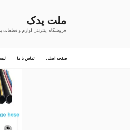
فتن
ه
حتوا
ملت یدک
فروشگاه اینترنتی لوازم و قطعات ی
صفحه اصلی
تماس با ما
لیس